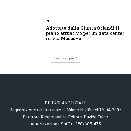
RHO
Adottato dalla Giunta Orlandi il
piano attuativo per un data center
in via Moscova
Carica di più
DIETROLANOTIZIA.IT
Registrazione del Tribunale di Milano N.286 del 15-04-2005
Direttore Responsabile-Editore: Davide Falco
Autorizzazione SIAE n. 350\I\05-475