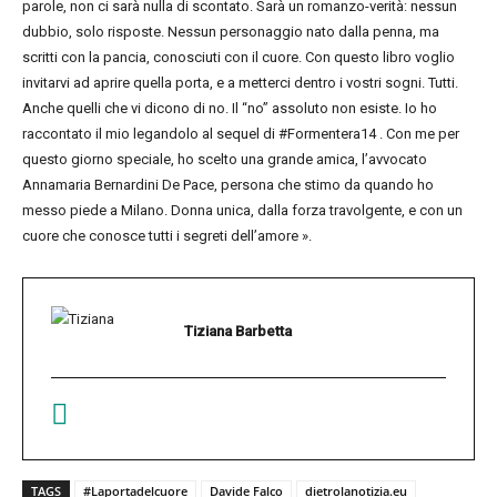
parole, non ci sarà nulla di scontato. Sarà un romanzo-verità: nessun
dubbio, solo risposte. Nessun personaggio nato dalla penna, ma
scritti con la pancia, conosciuti con il cuore. Con questo libro voglio
invitarvi ad aprire quella porta, e a metterci dentro i vostri sogni. Tutti.
Anche quelli che vi dicono di no. Il “no” assoluto non esiste. Io ho
raccontato il mio legandolo al sequel di #Formentera14 . Con me per
questo giorno speciale, ho scelto una grande amica, l’avvocato
Annamaria Bernardini De Pace, persona che stimo da quando ho
messo piede a Milano. Donna unica, dalla forza travolgente, e con un
cuore che conosce tutti i segreti dell’amore ».
Tiziana Barbetta
TAGS
#Laportadelcuore
Davide Falco
dietrolanotizia.eu