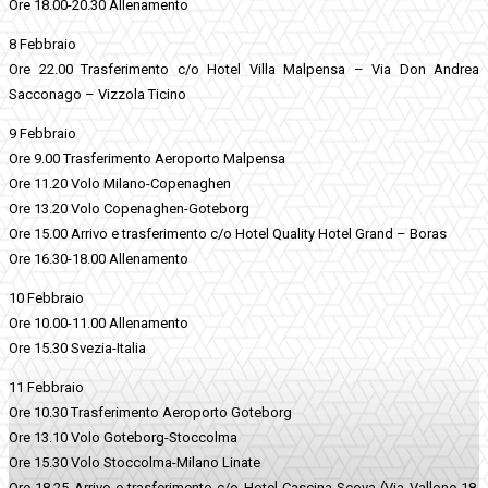
Ore 18.00-20.30 Allenamento
8 Febbraio
Ore 22.00 Trasferimento c/o Hotel Villa Malpensa – Via Don Andrea
Sacconago – Vizzola Ticino
9 Febbraio
Ore 9.00 Trasferimento Aeroporto Malpensa
Ore 11.20 Volo Milano-Copenaghen
Ore 13.20 Volo Copenaghen-Goteborg
Ore 15.00 Arrivo e trasferimento c/o Hotel Quality Hotel Grand – Boras
Ore 16.30-18.00 Allenamento
10 Febbraio
Ore 10.00-11.00 Allenamento
Ore 15.30 Svezia-Italia
11 Febbraio
Ore 10.30 Trasferimento Aeroporto Goteborg
Ore 13.10 Volo Goteborg-Stoccolma
Ore 15.30 Volo Stoccolma-Milano Linate
Ore 18.25 Arrivo e trasferimento c/o Hotel Cascina Scova (Via Vallone 18,