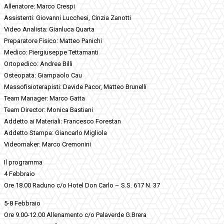
Allenatore: Marco Crespi
Assistenti: Giovanni Lucchesi, Cinzia Zanotti
Video Analista: Gianluca Quarta
Preparatore Fisico: Matteo Panichi
Medico: Piergiuseppe Tettamanti
Ortopedico: Andrea Billi
Osteopata: Giampaolo Cau
Massofisioterapisti: Davide Pacor, Matteo Brunelli
Team Manager: Marco Gatta
Team Director: Monica Bastiani
Addetto ai Materiali: Francesco Forestan
Addetto Stampa: Giancarlo Migliola
Videomaker: Marco Cremonini
Il programma
4 Febbraio
Ore 18.00 Raduno c/o Hotel Don Carlo – S.S. 617 N. 37
5-8 Febbraio
Ore 9.00-12.00 Allenamento c/o Palaverde G.Brera