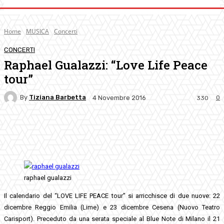
Home
MUSICA
Concerti
CONCERTI
Raphael Gualazzi: “Love Life Peace
tour”
By
Tiziana Barbetta
0
4 Novembre 2016
330
Facebook
Twitter
Pinterest
WhatsApp
raphael gualazzi
Il calendario del “LOVE LIFE PEACE tour” si arricchisce di due nuove: 22
dicembre Reggio Emilia (Lime) e 23 dicembre Cesena (Nuovo Teatro
Carisport). Preceduto da una serata speciale al Blue Note di Milano il 21