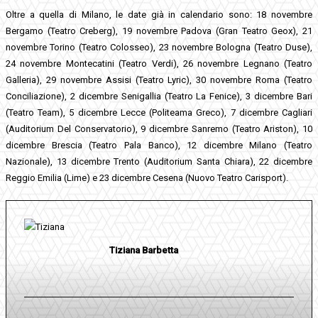
Oltre a quella di Milano, le date già in calendario sono: 18 novembre
Bergamo (Teatro Creberg), 19 novembre Padova (Gran Teatro Geox), 21
novembre Torino (Teatro Colosseo), 23 novembre Bologna (Teatro Duse),
24 novembre Montecatini (Teatro Verdi), 26 novembre Legnano (Teatro
Galleria), 29 novembre Assisi (Teatro Lyric), 30 novembre Roma (Teatro
Conciliazione), 2 dicembre Senigallia (Teatro La Fenice), 3 dicembre Bari
(Teatro Team), 5 dicembre Lecce (Politeama Greco), 7 dicembre Cagliari
(Auditorium Del Conservatorio), 9 dicembre Sanremo (Teatro Ariston), 10
dicembre Brescia (Teatro Pala Banco), 12 dicembre Milano (Teatro
Nazionale), 13 dicembre Trento (Auditorium Santa Chiara), 22 dicembre
Reggio Emilia (Lime) e 23 dicembre Cesena (Nuovo Teatro Carisport).
Tiziana Barbetta