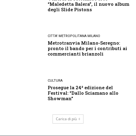
“Maledetta Balera”, il nuovo album
degli Slide Pistons
CITTA' METROPOLITANA MILANO
Metrotranvia Milano-Seregno:
pronto il bando per i contributi ai
commercianti brianzoli
CULTURA
Prosegue la 24ª edizione del
Festival: “Dallo Sciamano allo
Showman”
Carica di più