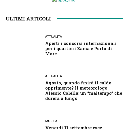
ULTIMI ARTICOLI
ATTUALITA'
Aperti i concorsi internazionali
per i quartieri Zama e Porto di
Mare
ATTUALITA'
Agosto, quando finirà il caldo
opprimente? Il meteorologo
Alessio Colella: un “maltempo” che
durerà a lungo
MUSICA
Venerdì 11 settembre esce