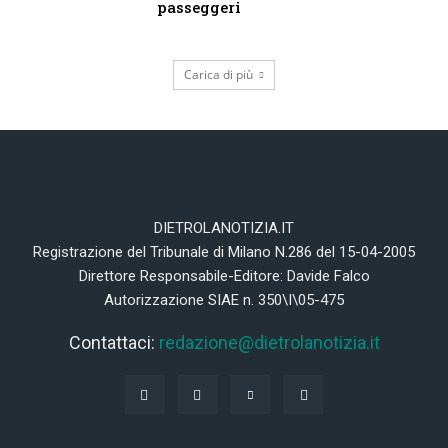
passeggeri
Carica di più
DIETROLANOTIZIA.IT
Registrazione del Tribunale di Milano N.286 del 15-04-2005
Direttore Responsabile-Editore: Davide Falco
Autorizzazione SIAE n. 350\I\05-475
Contattaci:
redazione@dietrolanotizia.it