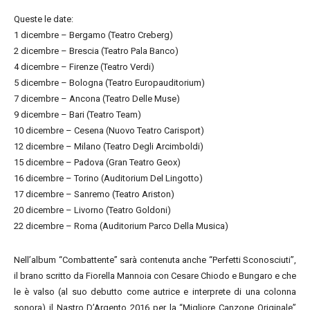
Queste le date:
1 dicembre – Bergamo (Teatro Creberg)
2 dicembre – Brescia (Teatro Pala Banco)
4 dicembre – Firenze (Teatro Verdi)
5 dicembre – Bologna (Teatro Europauditorium)
7 dicembre – Ancona (Teatro Delle Muse)
9 dicembre – Bari (Teatro Team)
10 dicembre – Cesena (Nuovo Teatro Carisport)
12 dicembre – Milano (Teatro Degli Arcimboldi)
15 dicembre – Padova (Gran Teatro Geox)
16 dicembre – Torino (Auditorium Del Lingotto)
17 dicembre – Sanremo (Teatro Ariston)
20 dicembre – Livorno (Teatro Goldoni)
22 dicembre – Roma (Auditorium Parco Della Musica)
Nell’album “Combattente” sarà contenuta anche “Perfetti Sconosciuti”,
il brano scritto da Fiorella Mannoia con Cesare Chiodo e Bungaro e che
le è valso (al suo debutto come autrice e interprete di una colonna
sonora) il Nastro D’Argento 2016 per la “Migliore Canzone Originale”