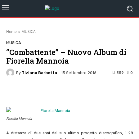
Home
MUSICA
MUSICA
“Combattente” – Nuovo Album di
Fiorella Mannoia
By
Tiziana Barbetta
359
0
15 Settembre 2016
Facebook
Twitter
Pinterest
W
Fiorella Mannoia
A distanza di due anni dal suo ultimo progetto discografico, il 28