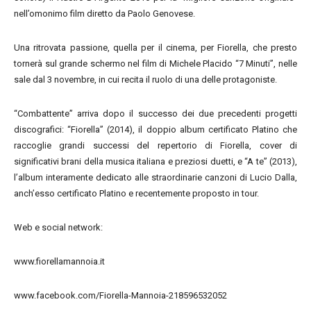
nell’omonimo film diretto da Paolo Genovese.
Una ritrovata passione, quella per il cinema, per Fiorella, che presto
tornerà sul grande schermo nel film di Michele Placido “7 Minuti”, nelle
sale dal 3 novembre, in cui recita il ruolo di una delle protagoniste.
“Combattente” arriva dopo il successo dei due precedenti progetti
discografici: “Fiorella” (2014), il doppio album certificato Platino che
raccoglie grandi successi del repertorio di Fiorella, cover di
significativi brani della musica italiana e preziosi duetti, e “A te” (2013),
l’album interamente dedicato alle straordinarie canzoni di Lucio Dalla,
anch’esso certificato Platino e recentemente proposto in tour.
Web e social network:
www.fiorellamannoia.it
www.facebook.com/Fiorella-Mannoia-218596532052