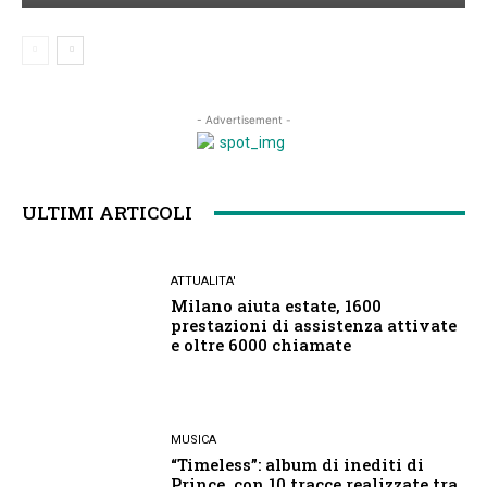
- Advertisement -
ULTIMI ARTICOLI
ATTUALITA'
Milano aiuta estate, 1600
prestazioni di assistenza attivate
e oltre 6000 chiamate
MUSICA
“Timeless”: album di inediti di
Prince, con 10 tracce realizzate tra