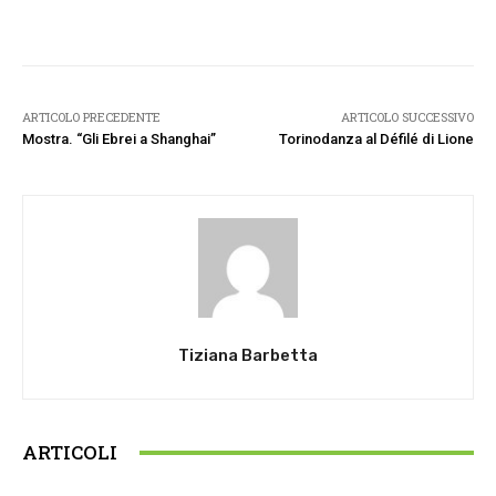
Facebook
Twitter
Pinterest
W
ARTICOLO PRECEDENTE
ARTICOLO SUCCESSIVO
Mostra. “Gli Ebrei a Shanghai”
Torinodanza al Défilé di Lione
Tiziana Barbetta
ARTICOLI