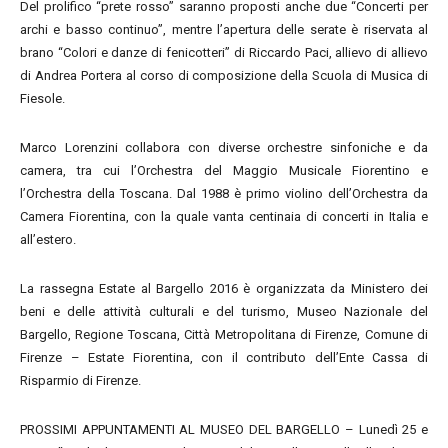
Del prolifico “prete rosso” saranno proposti anche due “Concerti per
archi e basso continuo”, mentre l’apertura delle serate è riservata al
brano “Colori e danze di fenicotteri” di Riccardo Paci, allievo di allievo
di Andrea Portera al corso di composizione della Scuola di Musica di
Fiesole.
Marco Lorenzini collabora con diverse orchestre sinfoniche e da
camera, tra cui l’Orchestra del Maggio Musicale Fiorentino e
l’Orchestra della Toscana. Dal 1988 è primo violino dell’Orchestra da
Camera Fiorentina, con la quale vanta centinaia di concerti in Italia e
all’estero.
La rassegna Estate al Bargello 2016 è organizzata da Ministero dei
beni e delle attività culturali e del turismo, Museo Nazionale del
Bargello, Regione Toscana, Città Metropolitana di Firenze, Comune di
Firenze – Estate Fiorentina, con il contributo dell’Ente Cassa di
Risparmio di Firenze.
PROSSIMI APPUNTAMENTI AL MUSEO DEL BARGELLO – Lunedì 25 e