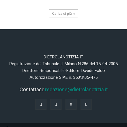
Carica di più
DIETROLANOTIZIA.IT
Registrazione del Tribunale di Milano N.286 del 15-04-2005
Direttore Responsabile-Editore: Davide Falco
Autorizzazione SIAE n. 350\I\05-475
Contattaci:
redazione@dietrolanotizia.it