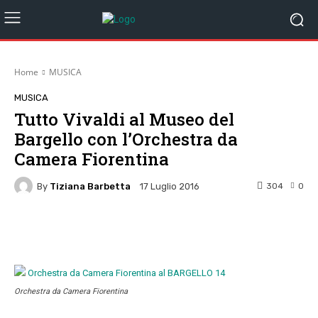
Home
MUSICA
MUSICA
Tutto Vivaldi al Museo del
Bargello con l’Orchestra da
Camera Fiorentina
By
Tiziana Barbetta
304
0
17 Luglio 2016
Facebook
Twitter
Pinterest
W
Orchestra da Camera Fiorentina