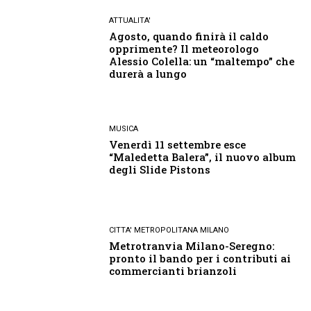
ATTUALITA'
Agosto, quando finirà il caldo
opprimente? Il meteorologo
Alessio Colella: un “maltempo” che
durerà a lungo
MUSICA
Venerdì 11 settembre esce
“Maledetta Balera”, il nuovo album
degli Slide Pistons
CITTA' METROPOLITANA MILANO
Metrotranvia Milano-Seregno:
pronto il bando per i contributi ai
commercianti brianzoli