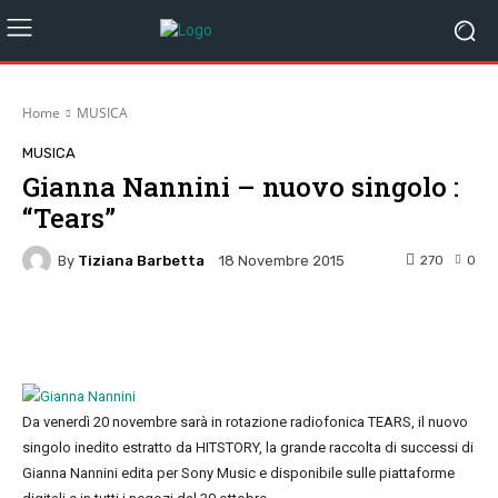
Home
MUSICA
MUSICA
Gianna Nannini – nuovo singolo :
“Tears”
By
Tiziana Barbetta
270
0
18 Novembre 2015
Facebook
Twitter
Pinterest
W
Da venerdì 20 novembre sarà in rotazione radiofonica TEARS, il nuovo
singolo inedito estratto da HITSTORY, la grande raccolta di successi di
Gianna Nannini edita per Sony Music e disponibile sulle piattaforme