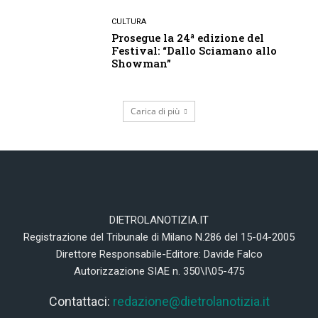
CULTURA
Prosegue la 24ª edizione del
Festival: “Dallo Sciamano allo
Showman”
Carica di più
DIETROLANOTIZIA.IT
Registrazione del Tribunale di Milano N.286 del 15-04-2005
Direttore Responsabile-Editore: Davide Falco
Autorizzazione SIAE n. 350\I\05-475
Contattaci:
redazione@dietrolanotizia.it