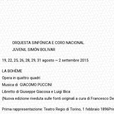
Facebook
Twitter
Pinterest
WhatsApp
ORQUESTA SINFÓNICA E CORO NACIONAL
JUVENIL SIMÓN BOLIVAR
19, 22, 25, 26, 28, 29, 31 agosto ~ 2 settembre 2015
LA BOHÈME
Opera in quattro quadri
Musica di GIACOMO PUCCINI
Libretto di Giuseppe Giacosa e Luigi Illica
(Nuova edizione riveduta sulle fonti originali a cura di Francesco De
Prima rappresentazione: Teatro Regio di Torino, 1 febbraio 1896Pr