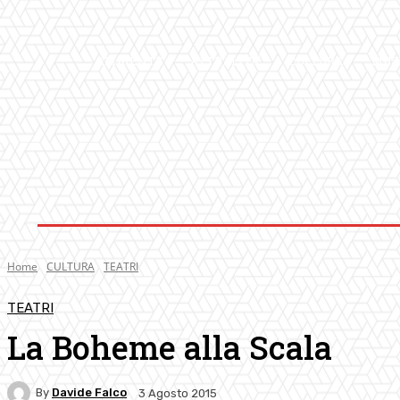
AMBIENTE
ATTUALITA’
CULTURA
MUS
Home
CULTURA
TEATRI
TEATRI
La Boheme alla Scala
By
Davide Falco
3 Agosto 2015