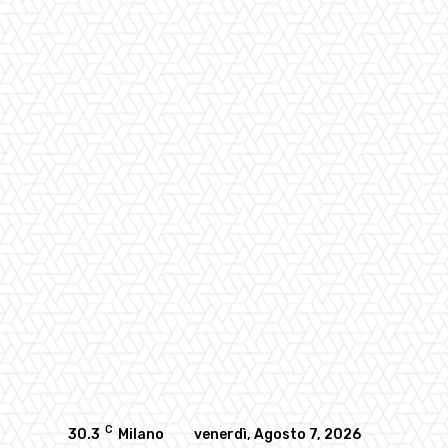
C
30.3
Milano
venerdì, Agosto 7, 2026