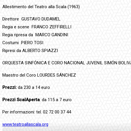
Allestimento del Teatro alla Scala (1963)
Direttore GUSTAVO DUDAMEL
Regia e scene FRANCO ZEFFIRELLI
Regia ripresa da MARCO GANDINI
Costumi PIERO TOSI
Ripresi da ALBERTO SPIAZZI
ORQUESTA SINFÓNICA E CORO NACIONAL JUVENIL SIMÓN BOLIV
Maestro del Coro LOURDES SÁNCHEZ
Prezzi:
da 230 a 14 euro
Prezzi ScalAperta
: da 115 a 7 euro
Per informazioni: tel. 02 72 00 37 44
www.teatroallascala.org