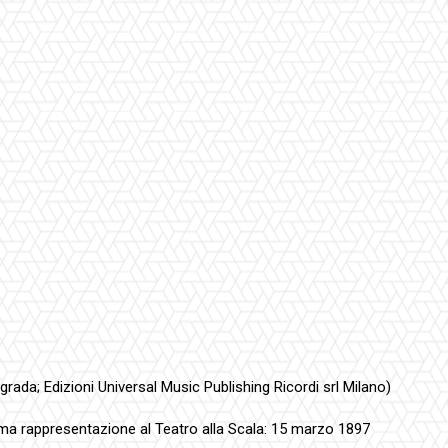
grada; Edizioni Universal Music Publishing Ricordi srl Milano)
ima rappresentazione al Teatro alla Scala: 15 marzo 1897