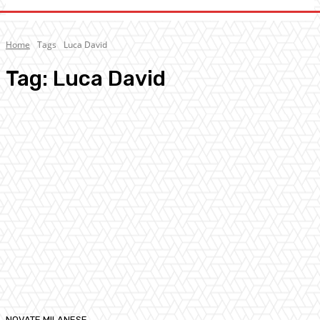
Home
Tags
Luca David
Tag:
Luca David
NOVATE MILANESE