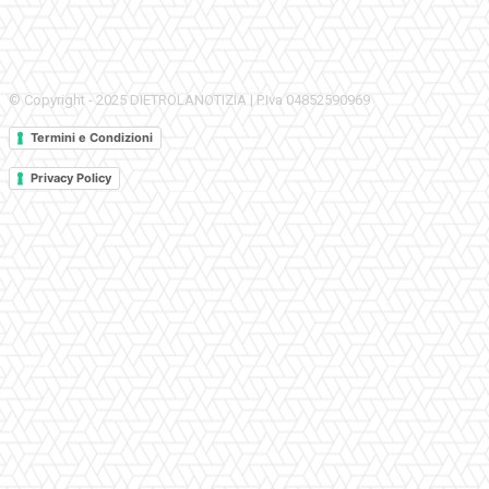
© Copyright - 2025 DIETROLANOTIZIA | P.Iva 04852590969
Termini e Condizioni
Privacy Policy