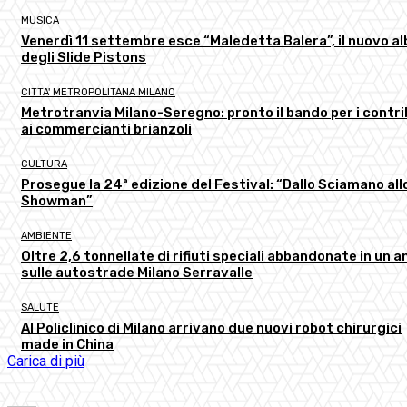
MUSICA
Venerdì 11 settembre esce “Maledetta Balera”, il nuovo a
degli Slide Pistons
CITTA' METROPOLITANA MILANO
Metrotranvia Milano-Seregno: pronto il bando per i contri
ai commercianti brianzoli
CULTURA
Prosegue la 24ª edizione del Festival: “Dallo Sciamano all
Showman”
AMBIENTE
Oltre 2,6 tonnellate di rifiuti speciali abbandonate in un a
sulle autostrade Milano Serravalle
SALUTE
Al Policlinico di Milano arrivano due nuovi robot chirurgici
made in China
Carica di più