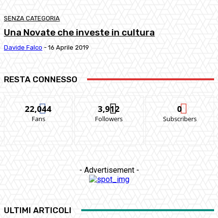
SENZA CATEGORIA
Una Novate che investe in cultura
Davide Falco
-
16 Aprile 2019
RESTA CONNESSO
22,044
3,912
0
Fans
Followers
Subscribers
- Advertisement -
ULTIMI ARTICOLI