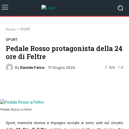
Home
SPORT
SPORT
Pedale Rosso protagonista della 24
ore di Feltre
By
Davide Falco
326
0
17 Giugno 2026
Facebook
Twitter
Pinterest
W
Pedale Rosso a Feltre
Sport, memoria storica e impegno sociale si sono uniti sul circuito