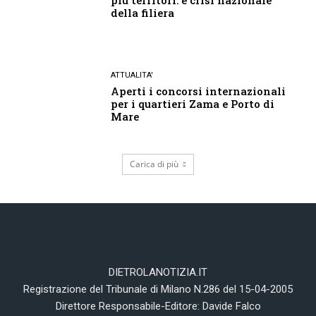
più territori: è crisi nazionale
della filiera
ATTUALITA'
Aperti i concorsi internazionali
per i quartieri Zama e Porto di
Mare
Carica di più
DIETROLANOTIZIA.IT
Registrazione del Tribunale di Milano N.286 del 15-04-2005
Direttore Responsabile-Editore: Davide Falco