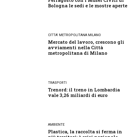
Ferragosto con i Musei Civici di
Bologna le sedi e le mostre aperte
CITTA' METROPOLITANA MILANO
Mercato del lavoro, crescono gli
avviamenti nella Città
metropolitana di Milano
TRASPORTI
Trenord: il treno in Lombardia
vale 3,26 miliardi di euro
AMBIENTE
Plastica, la raccolta si ferma in