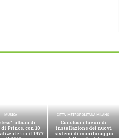
MUSICA
CITTA' METROPOLITANA MILANO
less”: album di
Conclusi i lavori di
 di Prince, con 10
installazione dei nuovi
alizzate tra il 1977
sistemi di monitoraggio