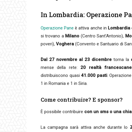
In Lombardia: Operazione P
Operazione Pane
è attiva anche in
Lombardia
si trovano a
Milano
(Centro Sant’Antonio),
Mo
poveri),
Voghera
(Convento e Santuario di Sant
Dal 27 novembre al 23 dicembre
torna la
mense della rete:
20 realtà francescane
distribuiscono quasi
41.000 pasti
. Operazion
1 in Romania e 1 in Siria.
Come contribuire? E sponsor?
È possibile contribuire
con un sms o una chiam
La campagna sarà attiva anche durante lo