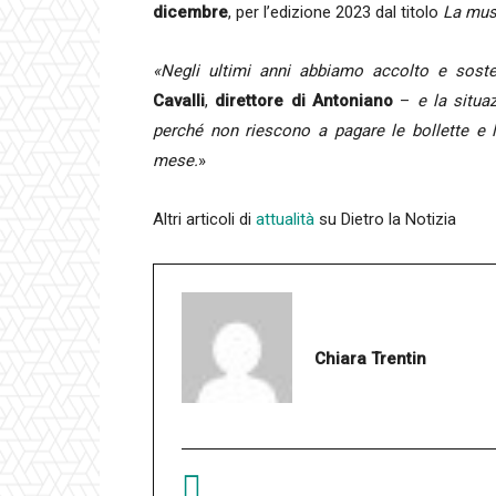
dicembre
, per l’edizione 2023 dal titolo
La mus
«Negli ultimi anni abbiamo accolto e sost
Cavalli
,
direttore di Antoniano
–
e la situaz
perché non riescono a pagare le bollette e l’
mese.
»
Altri articoli di
attualità
su Dietro la Notizia
Chiara Trentin