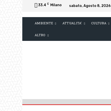
C
33.4
Milano
sabato, Agosto 8, 2026
AMBIENTE
ATTUALITA’
CULTURA
ALTRO