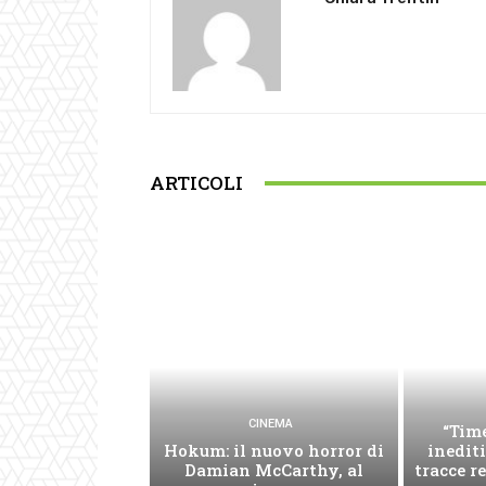
ARTICOLI
CINEMA
“Time
Hokum: il nuovo horror di
inediti
Damian McCarthy, al
tracce re