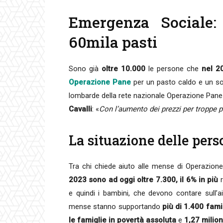
Emergenza Sociale: 
60mila pasti
Sono già
oltre 10.000
le persone che
nel 2
Operazione Pane
per un pasto caldo e un so
lombarde della rete nazionale Operazione Pane
Cavalli
: «
Con l’aumento dei prezzi per troppe p
La situazione delle pers
Tra chi chiede aiuto alle mense di Operazion
2023 sono ad oggi oltre 7.300, il 6% in più
r
e quindi i bambini, che devono contare sull’a
mense stanno supportando
più di 1.400 fami
le famiglie in povertà assoluta
e
1,27 milion