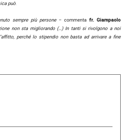
ica può
.
enuto sempre più persone
– commenta
fr. Giampaolo
ione non sta migliorando (…) In tanti si rivolgono a noi
affitto, perché lo stipendio non basta ad arrivare a fine