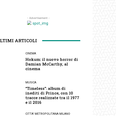
- Advertisement -
LTIMI ARTICOLI
CINEMA
Hokum: il nuovo horror di
Damian McCarthy, al
cinema
MUSICA
“Timeless”: album di
inediti di Prince, con 10
tracce realizzate tra il 1977
e il 2016
CITTA' METROPOLITANA MILANO