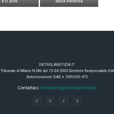
e il 2016
della velocità
DIETROLANOTIZIA.IT
 Tribunale di Milano N.286 del 15-04-2005 Direttore Responsabile-Edi
Autorizzazione SIAE n. 350\I\05-475
Contattaci:
redazione@dietrolanotizia.it