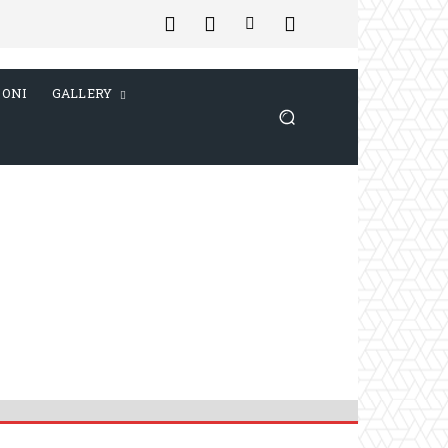
IONI
GALLERY