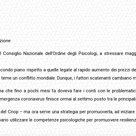
azione
il Consiglio Nazionale dell’Ordine degli Psicologi, a stressare magg
condo piano rispetto a quelle legate al rapido aumento dei prezzi d
teme un conflitto mondiale. Dunque, i fattori scatenanti cambiano ma 
iana che fino a pochi mesi fa doveva fare i conti con le problemati
mergenza coronavirus finisce ormai al settimo posto tra le principali 
 del Cnop – ma ora serve una strategia per promuoverla, ad iniziare d
essario utilizzare le competenze psicologiche per promuovere resilienza