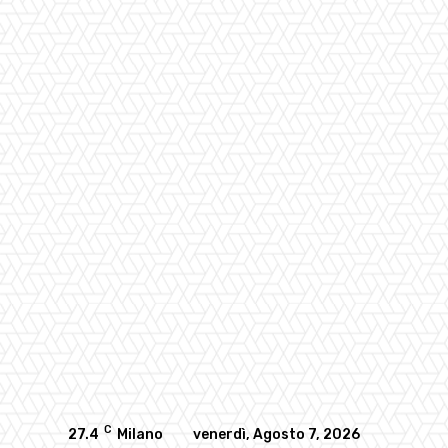
C
27.4
Milano
venerdì, Agosto 7, 2026