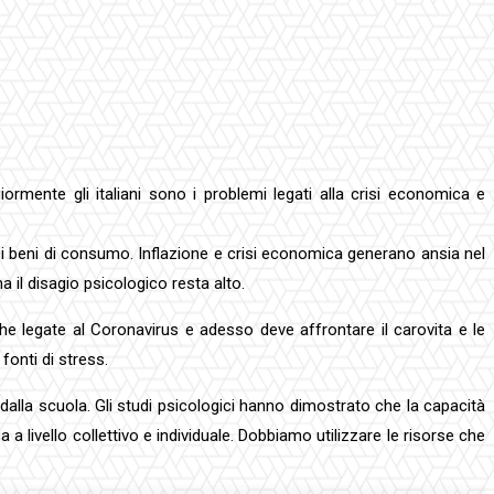
iormente gli italiani sono i problemi legati alla crisi economica e
ei beni di consumo. Inflazione e crisi economica generano ansia nel
il disagio psicologico resta alto.
che legate al Coronavirus e adesso deve affrontare il carovita e le
fonti di stress.
alla scuola. Gli studi psicologici hanno dimostrato che la capacità
 a livello collettivo e individuale. Dobbiamo utilizzare le risorse che