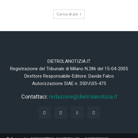
Carica di più
DIETROLANOTIZIA.IT
Registrazione del Tribunale di Milano N.286 del 15-04-2005
Direttore Responsabile-Editore: Davide Falco
Autorizzazione SIAE n. 350\I\05-475
Contattaci:
redazione@dietrolanotizia.it