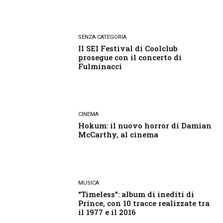
SENZA CATEGORIA
Il SEI Festival di Coolclub
prosegue con il concerto di
Fulminacci
CINEMA
Hokum: il nuovo horror di Damian
McCarthy, al cinema
MUSICA
“Timeless”: album di inediti di
Prince, con 10 tracce realizzate tra
il 1977 e il 2016