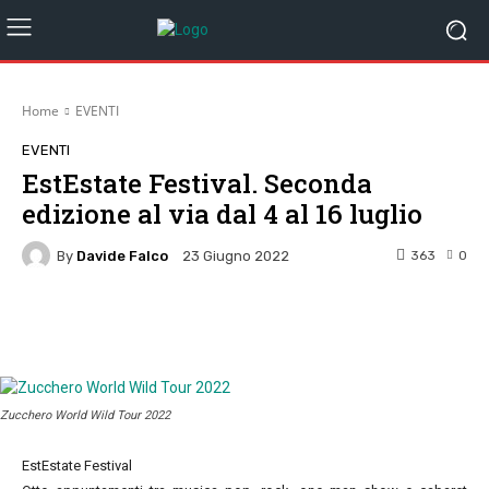
Home
EVENTI
EVENTI
EstEstate Festival. Seconda
edizione al via dal 4 al 16 luglio
By
Davide Falco
363
0
23 Giugno 2022
Facebook
Twitter
Pinterest
W
Zucchero World Wild Tour 2022
EstEstate Festival