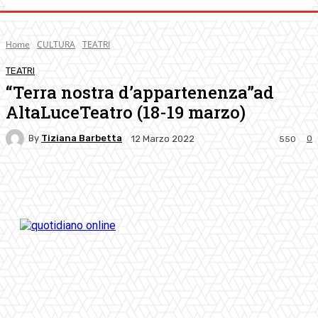
Home
CULTURA
TEATRI
TEATRI
“Terra nostra d’appartenenza”ad
AltaLuceTeatro (18-19 marzo)
By
Tiziana Barbetta
0
12 Marzo 2022
550
Facebook
Twitter
Pinterest
WhatsApp