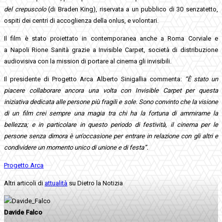
del crepuscolo
(di Braden King), riservata a un pubblico di 30 senzatetto,
ospiti dei centri di accoglienza della onlus, e volontari.
Il film è stato proiettato in contemporanea anche a Roma Corviale e
a Napoli Rione Sanità grazie a Invisible Carpet, società di distribuzione
audiovisiva con la mission di portare al cinema gli invisibili.
Il presidente di Progetto Arca Alberto Sinigallia commenta:
“È stato un
piacere collaborare ancora una volta con Invisible Carpet per questa
iniziativa dedicata alle persone più fragili e sole. Sono convinto che la visione
di un film crei sempre una magia tra chi ha la fortuna di ammirarne la
bellezza; e in particolare in questo periodo di festività, il cinema per le
persone senza dimora è un’occasione per entrare in relazione con gli altri e
condividere un momento unico di unione e di festa”.
Progetto Arca
Altri articoli di
attualità
su Dietro la Notizia
Davide Falco