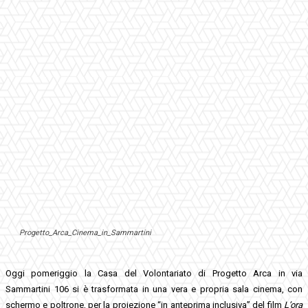
Progetto_Arca_Cinema_in_Sammartini
Oggi pomeriggio la Casa del Volontariato di Progetto Arca in via
Sammartini 106 si è trasformata in una vera e propria sala cinema, con
schermo e poltrone, per la proiezione “in anteprima inclusiva” del film
L’ora