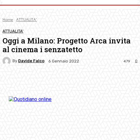
Home
ATTUALITA'
ATTUALITA'
Oggi a Milano: Progetto Arca invita
al cinema i senzatetto
By
Davide Falco
0
6 Gennaio 2022
479
Facebook
Twitter
Pinterest
WhatsApp