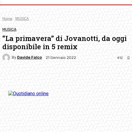
Home
MUSICA
MUSICA
“La primavera” di Jovanotti, da oggi
disponibile in 5 remix
By
Davide Falco
0
21 Gennaio 2022
412
Facebook
Twitter
Pinterest
WhatsApp