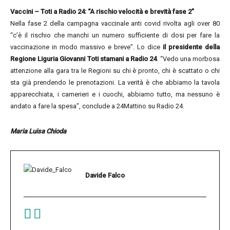
Vaccini
– Toti a Radio 24: “A rischio velocità e brevità fase 2”
Nella fase 2 della campagna vaccinale anti covid rivolta agli over 80
“c’è il rischio che manchi un numero sufficiente di dosi per fare la
vaccinazione in modo massivo e breve”. Lo dice
il presidente della
Regione Liguria Giovanni Toti stamani a Radio 24
. “Vedo una morbosa
attenzione alla gara tra le Regioni su chi è pronto, chi è scattato o chi
sta già prendendo le prenotazioni. La verità è che abbiamo la tavola
apparecchiata, i camerieri e i cuochi, abbiamo tutto, ma nessuno è
andato a fare la spesa”, conclude a 24Mattino su Radio 24.
Maria Luisa Chioda
Davide Falco