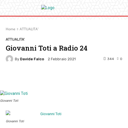
Home
ATTUALITA'
ATTUALITA'
Giovanni Toti a Radio 24
By
Davide Falco
344
0
2 Febbraio 2021
Facebook
Twitter
Pinterest
W
Giovanni Toti
Giovanni Toti