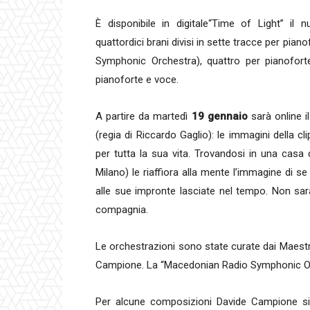
È disponibile in digitale“Time of Light” il
quattordici brani divisi in sette tracce per pia
Symphonic Orchestra), quattro per pianofort
pianoforte e voce.
A partire da martedì
19 gennaio
sarà online i
(regia di Riccardo Gaglio): le immagini della c
per tutta la sua vita. Trovandosi in una casa 
Milano) le riaffiora alla mente l’immagine di se
alle sue impronte lasciate nel tempo. Non sar
compagnia.
Le orchestrazioni sono state curate dai Maest
Campione. La “Macedonian Radio Symphonic Orch
Per alcune composizioni Davide Campione si e