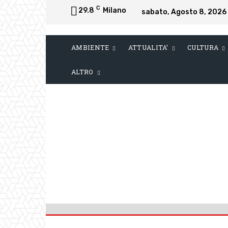
C
29.8
Milano
sabato, Agosto 8, 2026
AMBIENTE
ATTUALITA’
CULTURA
ALTRO