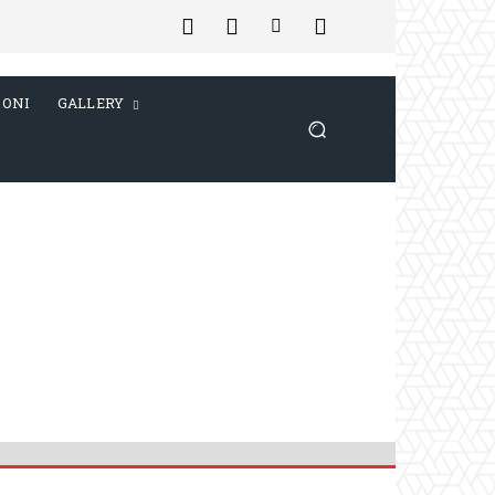
IONI
GALLERY