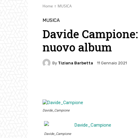
Home
MUSICA
MUSICA
Davide Campione: 
nuovo album
By
Tiziana Barbetta
11 Gennaio 2021
Facebook
Twitter
Pin
Davide_Campione
Davide_Campione