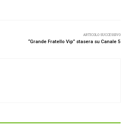
Twitter
Pinterest
WhatsApp
ARTICOLO SUCCESSIVO
“Grande Fratello Vip” stasera su Canale 5