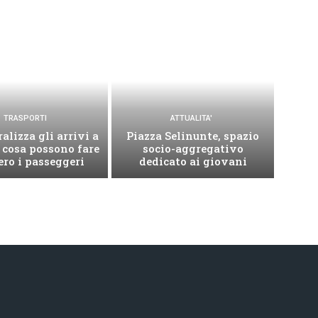
TRASPORTI
ATTUALITA'
alizza gli arrivi a
Piazza Selinunte, spazio
 cosa possono fare
socio-aggregativo
ro i passeggeri
dedicato ai giovani