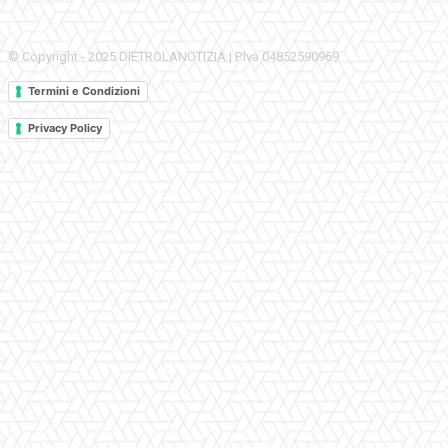
© Copyright - 2025 DIETROLANOTIZIA | P.Iva 04852590969
Termini e Condizioni
Privacy Policy