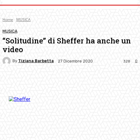
Home
MUSICA
MUSICA
“Solitudine” di Sheffer ha anche un
video
By
Tiziana Barbetta
0
27 Dicembre 2020
328
Facebook
Twitter
Pinterest
WhatsApp