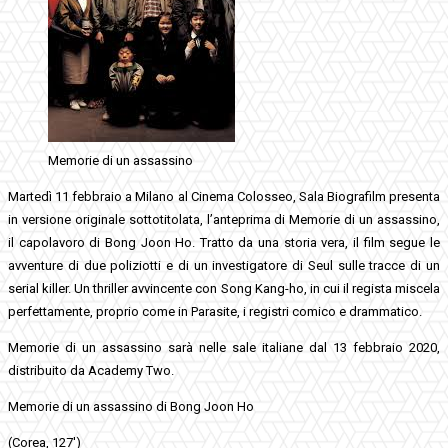
Memorie di un assassino
Martedì 11 febbraio a Milano al Cinema Colosseo, Sala Biografilm presenta
in versione originale sottotitolata, l’anteprima di Memorie di un assassino,
il capolavoro di Bong Joon Ho. Tratto da una storia vera, il film segue le
avventure di due poliziotti e di un investigatore di Seul sulle tracce di un
serial killer. Un thriller avvincente con Song Kang-ho, in cui il regista miscela
perfettamente, proprio come in Parasite, i registri comico e drammatico.
Memorie di un assassino sarà nelle sale italiane dal 13 febbraio 2020,
distribuito da Academy Two.
Memorie di un assassino di Bong Joon Ho
(Corea, 127′)