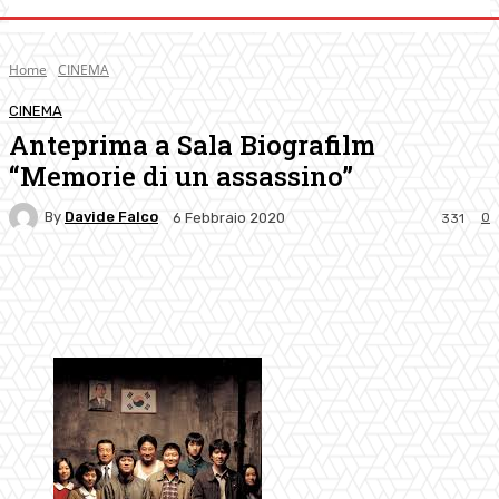
Home
CINEMA
CINEMA
Anteprima a Sala Biografilm
“Memorie di un assassino”
By
Davide Falco
0
6 Febbraio 2020
331
Facebook
Twitter
Pinterest
WhatsApp