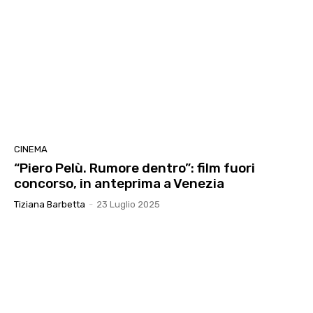
CINEMA
“Piero Pelù. Rumore dentro”: film fuori
concorso, in anteprima a Venezia
Tiziana Barbetta
-
23 Luglio 2025