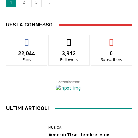
1
2
3
RESTA CONNESSO
22,044
3,912
0
Fans
Followers
Subscribers
- Advertisement -
ULTIMI ARTICOLI
MUSICA
Venerdì 11 settembre esce