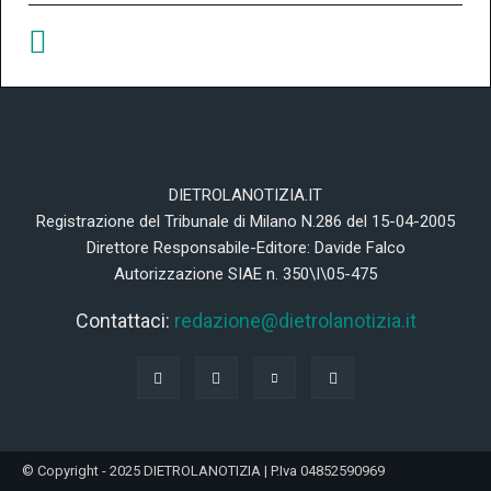
DIETROLANOTIZIA.IT
Registrazione del Tribunale di Milano N.286 del 15-04-2005
Direttore Responsabile-Editore: Davide Falco
Autorizzazione SIAE n. 350\I\05-475
Contattaci:
redazione@dietrolanotizia.it
© Copyright - 2025 DIETROLANOTIZIA | P.Iva 04852590969