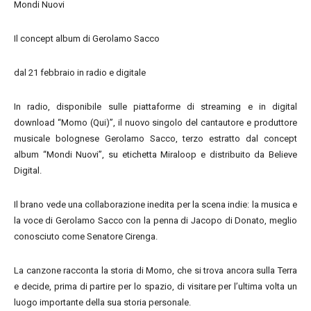
Mondi Nuovi
Il concept album di Gerolamo Sacco
dal 21 febbraio in radio e digitale
In radio, disponibile sulle piattaforme di streaming e in digital
download “Momo (Qui)”, il nuovo singolo del cantautore e produttore
musicale bolognese Gerolamo Sacco, terzo estratto dal concept
album “Mondi Nuovi”, su etichetta Miraloop e distribuito da Believe
Digital.
Il brano vede una collaborazione inedita per la scena indie: la musica e
la voce di Gerolamo Sacco con la penna di Jacopo di Donato, meglio
conosciuto come Senatore Cirenga.
La canzone racconta la storia di Momo, che si trova ancora sulla Terra
e decide, prima di partire per lo spazio, di visitare per l’ultima volta un
luogo importante della sua storia personale.