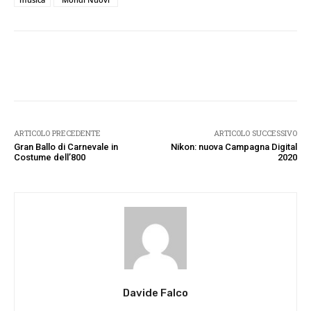
Facebook
Twitter
Pinterest
W
ARTICOLO PRECEDENTE
ARTICOLO SUCCESSIVO
Gran Ballo di Carnevale in
Nikon: nuova Campagna Digital
Costume dell’800
2020
Davide Falco