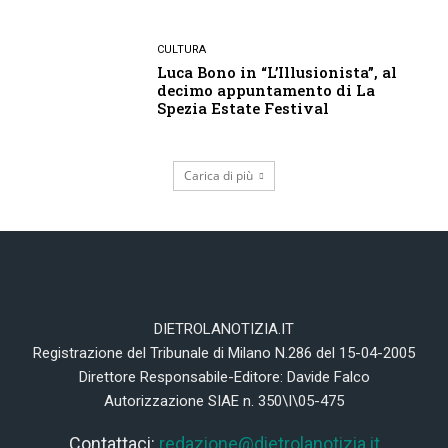
CULTURA
Luca Bono in “L’Illusionista”, al
decimo appuntamento di La
Spezia Estate Festival
Carica di più
DIETROLANOTIZIA.IT
Registrazione del Tribunale di Milano N.286 del 15-04-2005
Direttore Responsabile-Editore: Davide Falco
Autorizzazione SIAE n. 350\I\05-475
Contattaci:
redazione@dietrolanotizia.it