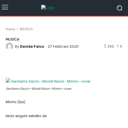
Home
MUSICA
MUSICA
By
Davide Falco
252
0
27 Febbraio 2020
Facebook
Twitter
Pinterest
W
Gerolamo-Sacco—Mondi-Nuovi—Momo—cover
Momo (Qui)
terzo singolo estratto da