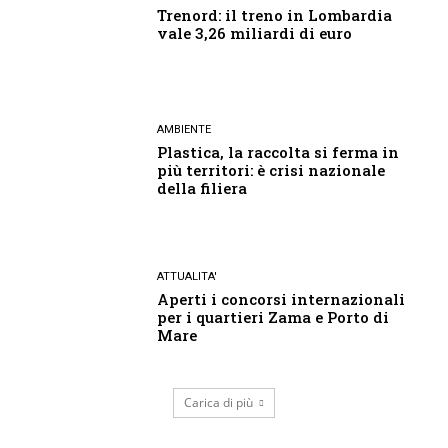
Trenord: il treno in Lombardia
vale 3,26 miliardi di euro
AMBIENTE
Plastica, la raccolta si ferma in
più territori: è crisi nazionale
della filiera
ATTUALITA'
Aperti i concorsi internazionali
per i quartieri Zama e Porto di
Mare
Carica di più