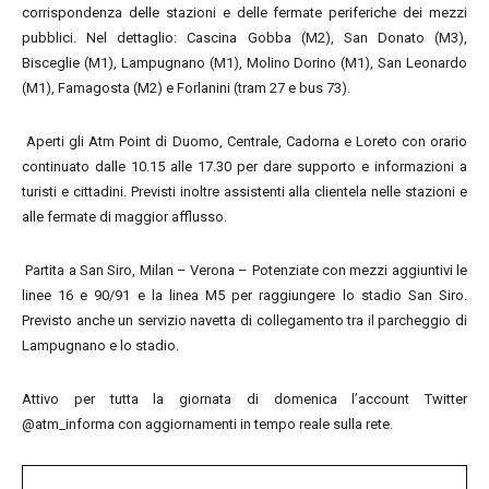
corrispondenza delle stazioni e delle fermate periferiche dei mezzi
pubblici. Nel dettaglio: Cascina Gobba (M2), San Donato (M3),
Bisceglie (M1), Lampugnano (M1), Molino Dorino (M1), San Leonardo
(M1), Famagosta (M2) e Forlanini (tram 27 e bus 73).
Aperti gli Atm Point di Duomo, Centrale, Cadorna e Loreto con orario
continuato dalle 10.15 alle 17.30 per dare supporto e informazioni a
turisti e cittadini. Previsti inoltre assistenti alla clientela nelle stazioni e
alle fermate di maggior afflusso.
Partita a San Siro, Milan – Verona – Potenziate con mezzi aggiuntivi le
linee 16 e 90/91 e la linea M5 per raggiungere lo stadio San Siro.
Previsto anche un servizio navetta di collegamento tra il parcheggio di
Lampugnano e lo stadio.
Attivo per tutta la giornata di domenica l’account Twitter
@atm_informa con aggiornamenti in tempo reale sulla rete.