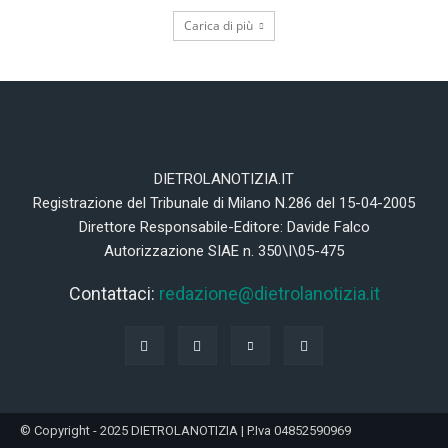
Carica di più
DIETROLANOTIZIA.IT
Registrazione del Tribunale di Milano N.286 del 15-04-2005
Direttore Responsabile-Editore: Davide Falco
Autorizzazione SIAE n. 350\I\05-475
Contattaci:
redazione@dietrolanotizia.it
© Copyright - 2025 DIETROLANOTIZIA | P.Iva 04852590969