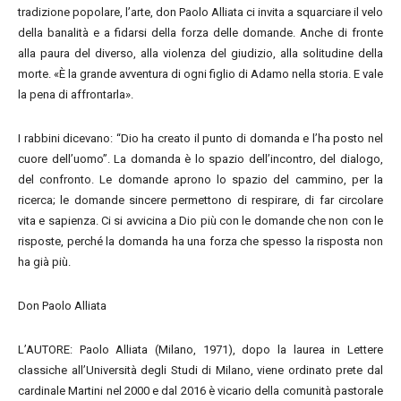
tradizione popolare, l’arte, don Paolo Alliata ci invita a squarciare il velo
della banalità e a fidarsi della forza delle domande. Anche di fronte
alla paura del diverso, alla violenza del giudizio, alla solitudine della
morte. «È la grande avventura di ogni figlio di Adamo nella storia. E vale
la pena di affrontarla».
I rabbini dicevano: “Dio ha creato il punto di domanda e l’ha posto nel
cuore dell’uomo”. La domanda è lo spazio dell’incontro, del dialogo,
del confronto. Le domande aprono lo spazio del cammino, per la
ricerca; le domande sincere permettono di respirare, di far circolare
vita e sapienza. Ci si avvicina a Dio più con le domande che non con le
risposte, perché la domanda ha una forza che spesso la risposta non
ha già più.
Don Paolo Alliata
L’AUTORE: Paolo Alliata (Milano, 1971), dopo la laurea in Lettere
classiche all’Università degli Studi di Milano, viene ordinato prete dal
cardinale Martini nel 2000 e dal 2016 è vicario della comunità pastorale