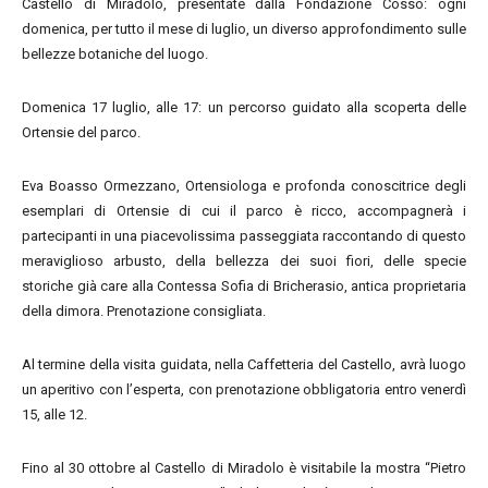
Castello di Miradolo, presentate dalla Fondazione Cosso: ogni
domenica, per tutto il mese di luglio, un diverso approfondimento sulle
bellezze botaniche del luogo.
Domenica 17 luglio, alle 17: un percorso guidato alla scoperta delle
Ortensie del parco.
Eva Boasso Ormezzano, Ortensiologa e profonda conoscitrice degli
esemplari di Ortensie di cui il parco è ricco, accompagnerà i
partecipanti in una piacevolissima passeggiata raccontando di questo
meraviglioso arbusto, della bellezza dei suoi fiori, delle specie
storiche già care alla Contessa Sofia di Bricherasio, antica proprietaria
della dimora. Prenotazione consigliata.
Al termine della visita guidata, nella Caffetteria del Castello, avrà luogo
un aperitivo con l’esperta, con prenotazione obbligatoria entro venerdì
15, alle 12.
Fino al 30 ottobre al Castello di Miradolo è visitabile la mostra “Pietro