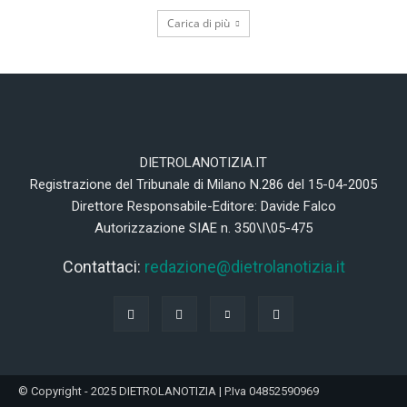
Carica di più
DIETROLANOTIZIA.IT
Registrazione del Tribunale di Milano N.286 del 15-04-2005
Direttore Responsabile-Editore: Davide Falco
Autorizzazione SIAE n. 350\I\05-475
Contattaci:
redazione@dietrolanotizia.it
© Copyright - 2025 DIETROLANOTIZIA | P.Iva 04852590969