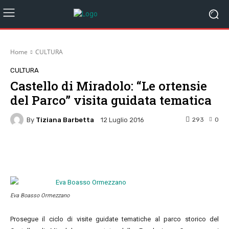
Home
CULTURA
CULTURA
Castello di Miradolo: “Le ortensie
del Parco” visita guidata tematica
By
Tiziana Barbetta
293
0
12 Luglio 2016
Facebook
Twitter
Pinterest
W
Eva Boasso Ormezzano
Prosegue il ciclo di visite guidate tematiche al parco storico del