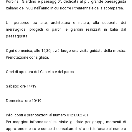
Porcinai. Giardino e paesaggio”, dedicata al più grande paesaggista
italiano del ‘900, nell’anno in cui ricorre il trentennale dalla scomparsa.
Un percorso tra arte, architettura e natura, alla scoperta dei
meravigliosi progetti di parchi e giardini realizzati in Italia dal
paesaggista.
Ogni domenica, alle 15,30, avrà luogo una visita guidata della mostra.
Prenotazione consigliata.
Orari di apertura del Castello e del parco
Sabato: ore 14/19
Domenica: ore 10/19
Info, costi e prenotazioni al numero 0121.502761
Per maggiori informazioni su visite guidate per gruppi, momenti di
approfondimento e concerti consultare il sito o telefonare al numero