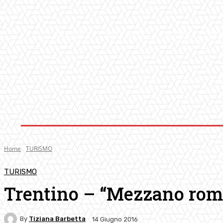
AMBIENTE
ATTUALITA’
CULTURA
MUS
Home
TURISMO
TURISMO
Trentino – “Mezzano rom
By
Tiziana Barbetta
14 Giugno 2016