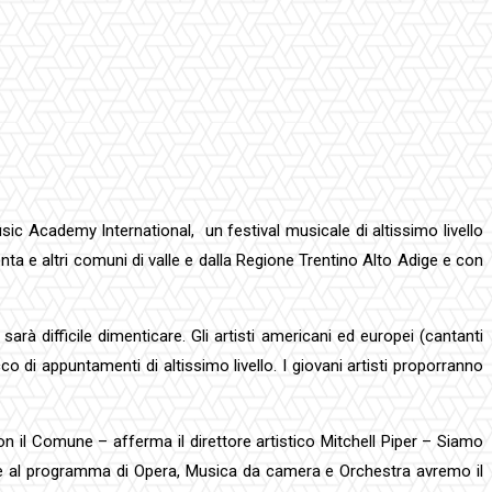
usic Academy International, un festival musicale di altissimo livello
ta e altri comuni di valle e dalla Regione Trentino Alto Adige e con
à difficile dimenticare. Gli artisti americani ed europei (cantanti
o di appuntamenti di altissimo livello. I giovani artisti proporranno
on il Comune – afferma il direttore artistico Mitchell Piper – Siamo
oltre al programma di Opera, Musica da camera e Orchestra avremo il