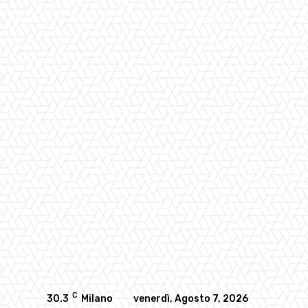
C
30.3
Milano
venerdì, Agosto 7, 2026