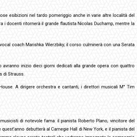
 esibizioni nel tardo pomeriggio anche in varie altre località del
ra i docenti ritornerà il grande flautista Nicolas Duchamp, mentre la
la vocal coach Marishka Wierzbiky; il corso culminerà con una Serata
o avranno inizio dieci giorni dedicati alla grande opera con quattro
s di Strauss.
ouse. A dirigere orchestra e cantanti, i direttori musicali M° Tim
icisti di notevole fama: il pianista Roberto Plano, vincitore del
e quest’anno debutterà al Carnegie Hall di New York, e il pianista del