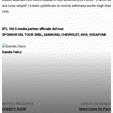
una cosa simple”) è stato pubblicato la scorsa settimana anche negli Stati
Uniti.
RTL 102.5 media partner ufficiale del tour
SPONSOR DEL TOUR: ENEL, SAMSUNG, CHEVROLET, AVIS, VODAFONE
Davide Falco
Facebook
Twitter
Pinterest
WhatsApp
ARTICOLO PRECEDENTE
ARTICOLO SUCCESSIVO
CHARITY SHOW
Notre Dame De Paris