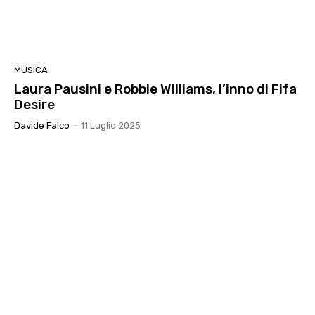
MUSICA
Laura Pausini e Robbie Williams, l’inno di Fifa
Desire
Davide Falco
-
11 Luglio 2025