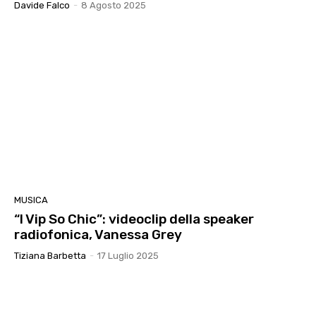
Davide Falco
-
8 Agosto 2025
MUSICA
“I Vip So Chic”: videoclip della speaker
radiofonica, Vanessa Grey
Tiziana Barbetta
-
17 Luglio 2025