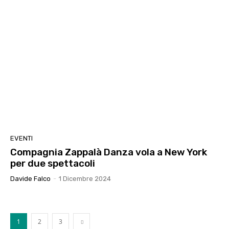
EVENTI
Compagnia Zappalà Danza vola a New York
per due spettacoli
Davide Falco
-
1 Dicembre 2024
1
2
3