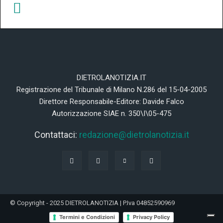
DIETROLANOTIZIA.IT
Registrazione del Tribunale di Milano N.286 del 15-04-2005
Direttore Responsabile-Editore: Davide Falco
Autorizzazione SIAE n. 350\I\05-475
Contattaci:
redazione@dietrolanotizia.it
© Copyright - 2025 DIETROLANOTIZIA | P.Iva 04852590969
Termini e Condizioni
Privacy Policy