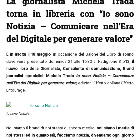
La giornalista Michela Trada
torna in libreria con “Io sono
Notizia – Comunicare nell’Era
del Digitale per generare valore”
È
in uscita il 18 maggio
, in occasione del Salone del Libro di Torino
dove verrà presentato domenica 21 alle 16.30 al Padiglione 3 p13,
il
nuovo libro della Giornalista, Consulente di comunicazione, Brand
journalist specialist Michela Trada
Io sono Notizia – Comunicare
nell’Era del Digitale per generare valore
,
edizioni Effetto collana Effetto
Entourage.
Io sono Notizia
Noi siamo il brand di noi stessi o, ancora meglio,
noi siamo i media di
noi stessi ed in quanto tali, facciamo notizia, diventiamo ogni giorno