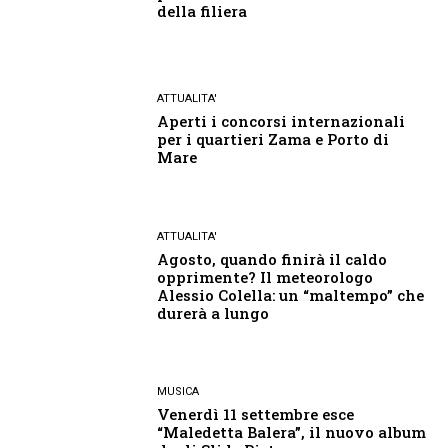
della filiera
ATTUALITA'
Aperti i concorsi internazionali
per i quartieri Zama e Porto di
Mare
ATTUALITA'
Agosto, quando finirà il caldo
opprimente? Il meteorologo
Alessio Colella: un “maltempo” che
durerà a lungo
MUSICA
Venerdì 11 settembre esce
“Maledetta Balera”, il nuovo album