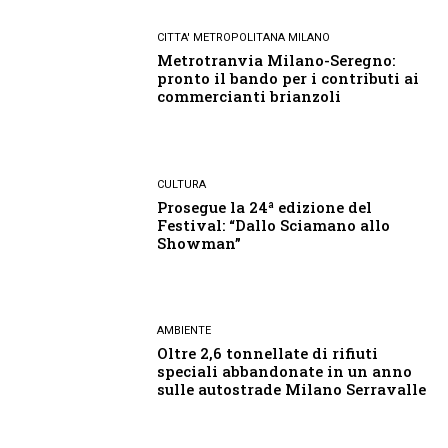
CITTA' METROPOLITANA MILANO
Metrotranvia Milano-Seregno:
pronto il bando per i contributi ai
commercianti brianzoli
CULTURA
Prosegue la 24ª edizione del
Festival: “Dallo Sciamano allo
Showman”
AMBIENTE
Oltre 2,6 tonnellate di rifiuti
speciali abbandonate in un anno
sulle autostrade Milano Serravalle