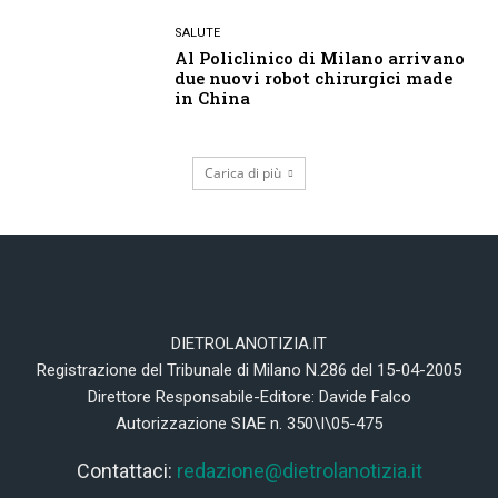
SALUTE
Al Policlinico di Milano arrivano
due nuovi robot chirurgici made
in China
Carica di più
DIETROLANOTIZIA.IT
Registrazione del Tribunale di Milano N.286 del 15-04-2005
Direttore Responsabile-Editore: Davide Falco
Autorizzazione SIAE n. 350\I\05-475
Contattaci:
redazione@dietrolanotizia.it