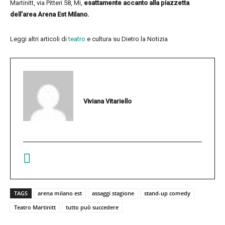
Martinitt, via Pitteri 58, Mi,
esattamente accanto alla piazzetta
dell’area Arena Est Milano.
Leggi altri articoli di
teatro
e cultura su Dietro la Notizia
Viviana Vitariello
TAGS
arena milano est
assaggi stagione
stand-up comedy
Teatro Martinitt
tutto può succedere