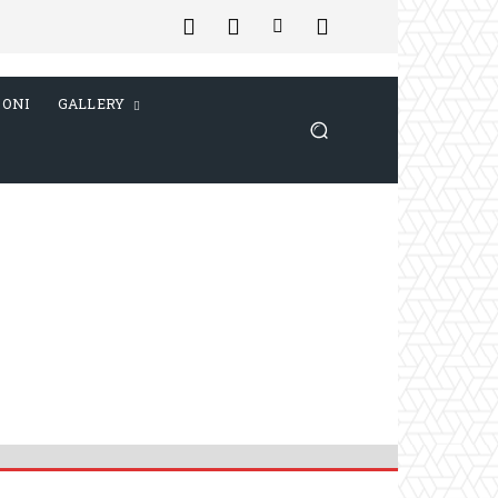
IONI
GALLERY