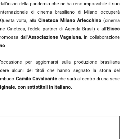
all’inizio della pandemia che ne ha reso impossibile il suo
internazionale di cinema brasiliano di Milano occuperà
. Questa volta, alla
Cineteca Milano Arlecchino
(cinema
ne Cineteca, fedele partner di Agenda Brasil) e all’
Eliseo
promossa dall’
Associazione Vagaluna
, in collaborazione
ano
’occasione per aggiornarsi sulla produzione brasiliana
dere alcuni dei titoli che hanno segnato la storia del
rnambuco
Camilo Cavalcante
che sarà al centro di una serie
ginale, con sottotitoli in italiano.