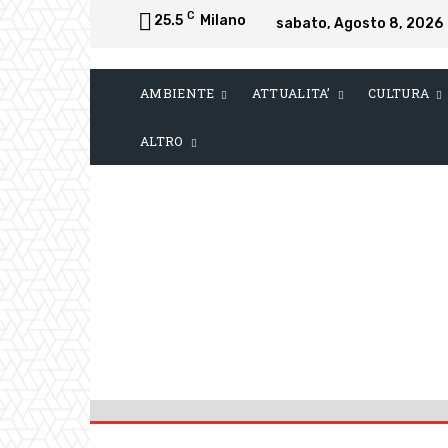
C
25.5
Milano
sabato, Agosto 8, 2026
AMBIENTE
ATTUALITA’
CULTURA
ALTRO