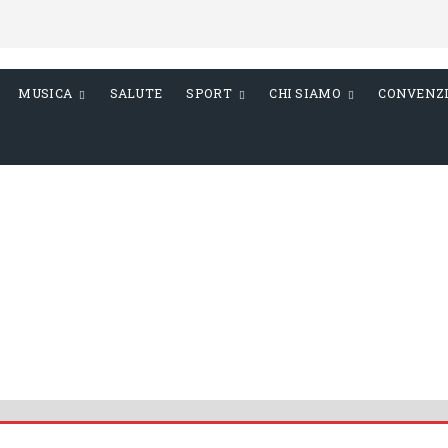
MUSICA
SALUTE
SPORT
CHI SIAMO
CONVENZ