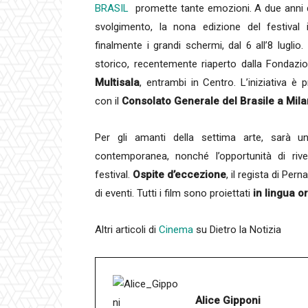
BRASIL
promette tante emozioni. A due anni d
svolgimento, la nona edizione del festival 
finalmente i grandi schermi, dal 6 all’8 luglio
storico, recentemente riaperto dalla Fondazio
Multisala
, entrambi in Centro. L’iniziativa è 
con il
Consolato Generale del Brasile a Mil
Per gli amanti della settima arte, sarà un
contemporanea, nonché l’opportunità di rive
festival.
Ospite d’eccezione
, il regista di Pe
di eventi. Tutti i film sono proiettati
in lingua ori
Altri articoli di
Cinema
su Dietro la Notizia
Alice Gipponi