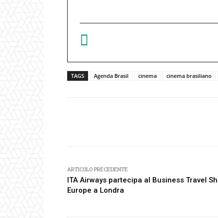
TAGS
Agenda Brasil
cinema
cinema brasiliano
Facebook
Condividi
ARTICOLO PRECEDENTE
ITA Airways partecipa al Business Travel S
Europe a Londra