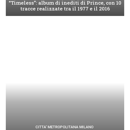
“Timeless”: album di inediti di Prince, con 10
tracce realizzate tra il 1977 e il 2016
CITTA' METROPOLITANA MILANO