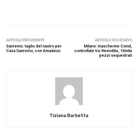
Facebook
Twitter
Pinterest
W
ARTICOLO PRECEDENTE
ARTICOLO SUCCESSIVO
Sanremo: taglio del nastro per
Milano: mascherine Covid,
Casa Sanremo, con Amadeus
controllate tre Rivendite, 13mila
pezzi sequestrati
Tiziana Barbetta