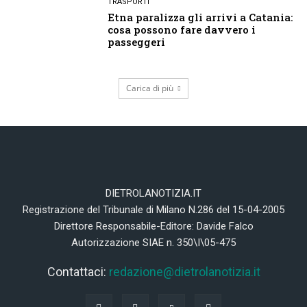
TRASPORTI
Etna paralizza gli arrivi a Catania:
cosa possono fare davvero i
passeggeri
Carica di più
DIETROLANOTIZIA.IT
Registrazione del Tribunale di Milano N.286 del 15-04-2005
Direttore Responsabile-Editore: Davide Falco
Autorizzazione SIAE n. 350\I\05-475
Contattaci:
redazione@dietrolanotizia.it