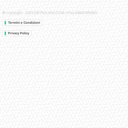
© Copyright - 2025 DIETROLANOTIZIA | P.Iva 04852590969
Termini e Condizioni
Privacy Policy