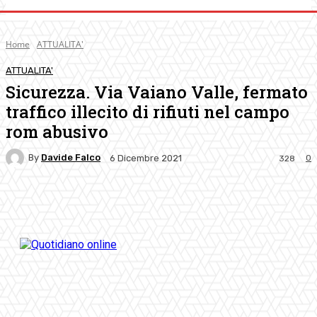
Home
ATTUALITA'
ATTUALITA'
Sicurezza. Via Vaiano Valle, fermato
traffico illecito di rifiuti nel campo
rom abusivo
By
Davide Falco
0
6 Dicembre 2021
328
Facebook
Twitter
Pinterest
WhatsApp