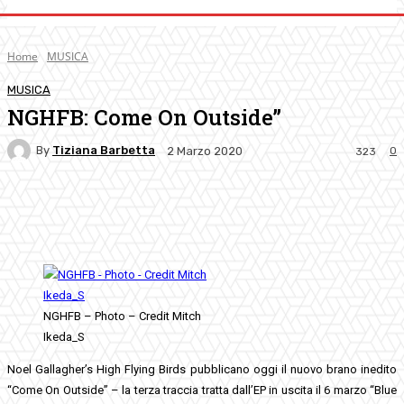
Home
MUSICA
MUSICA
NGHFB: Come On Outside”
By
Tiziana Barbetta
0
2 Marzo 2020
323
Facebook
Twitter
Pinterest
WhatsApp
NGHFB – Photo – Credit Mitch
Ikeda_S
Noel Gallagher’s High Flying Birds pubblicano oggi il nuovo brano inedito
“Come On Outside” – la terza traccia tratta dall’EP in uscita il 6 marzo “Blue