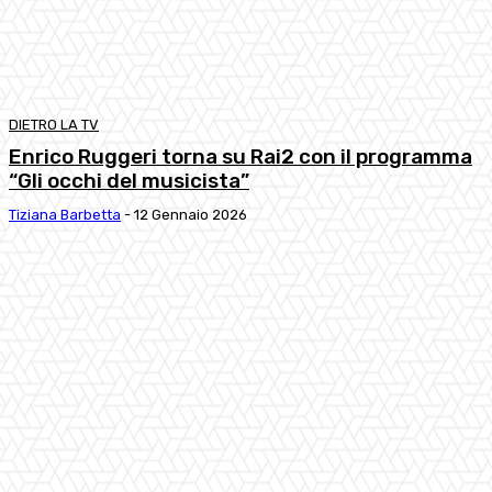
DIETRO LA TV
Enrico Ruggeri torna su Rai2 con il programma
“Gli occhi del musicista”
Tiziana Barbetta
-
12 Gennaio 2026