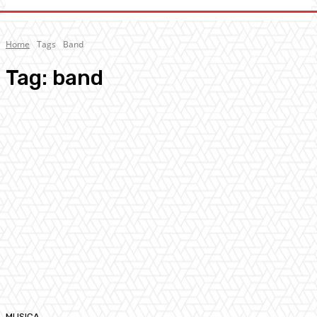
Home
Tags
Band
Tag:
band
MUSICA