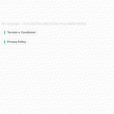
© Copyright - 2025 DIETROLANOTIZIA | P.Iva 04852590969
Termini e Condizioni
Privacy Policy