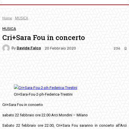
Home
MUSICA
MUSICA
Cri+Sara Fou in concerto
By
Davide Falco
0
20 Febbraio 2020
236
Facebook
Twitter
Pinterest
WhatsApp
Cri+Sara-Fou-2-ph-Federica-Trestini
Cri+Sara Fou in concerto
sabato 22 febbraio ore 22.00 Arci Mondini – Milano
Sabato 22 febbraio ore 22.00, Cri+Sara Fou saranno in concerto all’Arci