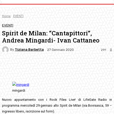
Home
EVENTI
EVENTI
Spirit de Milan: “Cantapittori”,
Andrea Mingardi- Ivan Cattaneo
By
Tiziana Barbetta
0
27 Gennaio 2020
291
Facebook
Twitter
Pinterest
WhatsApp
mingardi
Nuovo appuntamento con i Rock Files Live! di LifeGate Radio in
programma mercoledì 29 gennaio allo Spirit de Milan (via Bovisasca, 59 –
ingresso libero, iscrizione sul form).