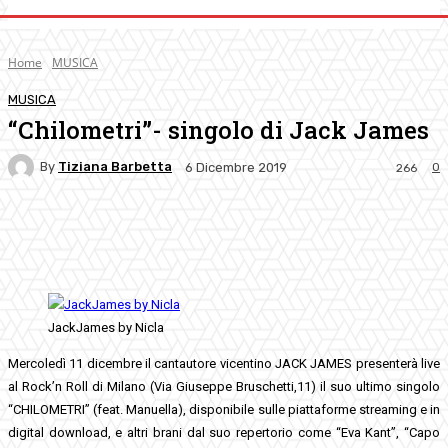
Home
MUSICA
MUSICA
“Chilometri”- singolo di Jack James
By
Tiziana Barbetta
0
6 Dicembre 2019
266
Facebook
Twitter
Pinterest
WhatsApp
JackJames by Nicla
Mercoledì 11 dicembre il cantautore vicentino JACK JAMES presenterà live
al Rock’n Roll di Milano (Via Giuseppe Bruschetti,11) il suo ultimo singolo
“CHILOMETRI” (feat. Manuella), disponibile sulle piattaforme streaming e in
digital download, e altri brani dal suo repertorio come “Eva Kant”, “Capo