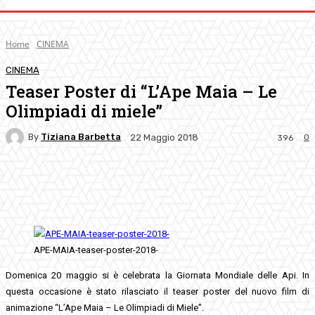
Home
CINEMA
CINEMA
Teaser Poster di “L’Ape Maia – Le
Olimpiadi di miele”
By
Tiziana Barbetta
0
22 Maggio 2018
396
Facebook
Twitter
Pinterest
WhatsApp
APE-MAIA-teaser-poster-2018-
Domenica 20 maggio si è celebrata la Giornata Mondiale delle Api. In
questa occasione è stato rilasciato il teaser poster del nuovo film di
animazione “L’Ape Maia – Le Olimpiadi di Miele”.