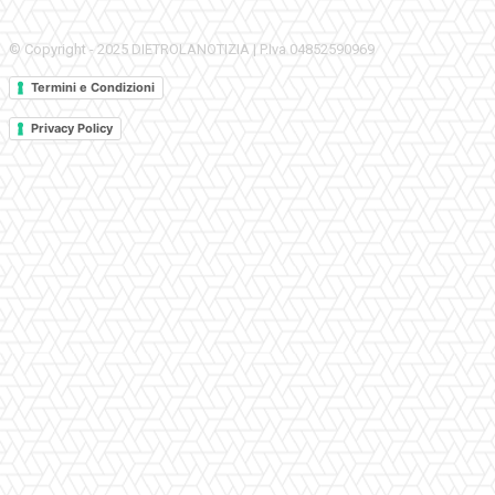
© Copyright - 2025 DIETROLANOTIZIA | P.Iva 04852590969
Termini e Condizioni
Privacy Policy