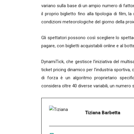
variano sulla base di un ampio numero di fattori,
il proprio biglietto fino alla tipologia di film, l
condizioni meteorologiche del giorno della proiez
Gli spettatori possono così scegliere lo spet
pagare, con biglietti acquistabili online e al bott
DynamiTick, che gestisce l’iniziativa del multisa
ticket pricing dinamico per l’industria sportiva, 
di forza è un algoritmo proprietario specifi
considera oltre 40 diverse variabili, un numero 
Tiziana Barbetta