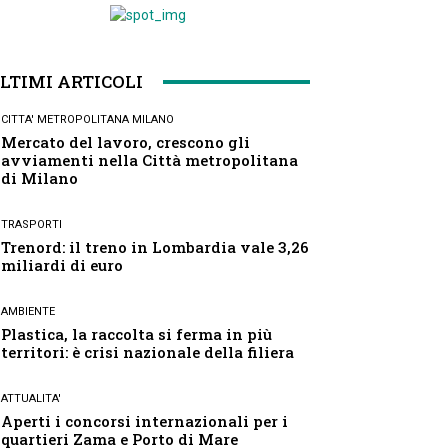
LTIMI ARTICOLI
CITTA' METROPOLITANA MILANO
Mercato del lavoro, crescono gli
avviamenti nella Città metropolitana
di Milano
TRASPORTI
Trenord: il treno in Lombardia vale 3,26
miliardi di euro
AMBIENTE
Plastica, la raccolta si ferma in più
territori: è crisi nazionale della filiera
ATTUALITA'
Aperti i concorsi internazionali per i
quartieri Zama e Porto di Mare