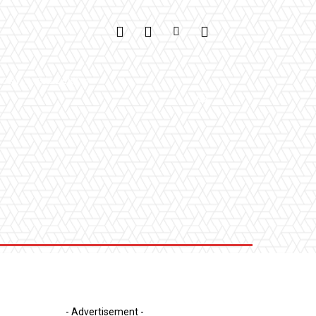
IONI
GALLERY
- Advertisement -