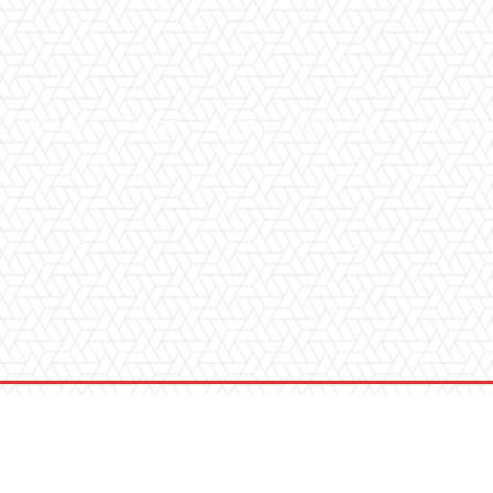
MUSICA
SALUTE
SPORT
CHI SIAMO
CONVENZ