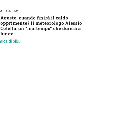
ATTUALITA'
Agosto, quando finirà il caldo
opprimente? Il meteorologo Alessio
Colella: un “maltempo” che durerà a
lungo
rica di più