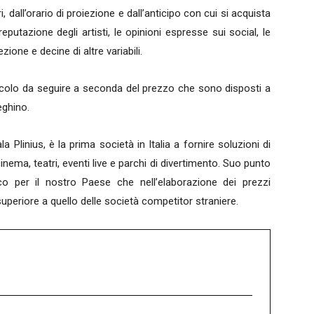
 dall’orario di proiezione e dall’anticipo con cui si acquista
a reputazione degli artisti, le opinioni espresse sui social, le
ione e decine di altre variabili.
tacolo da seguire a seconda del prezzo che sono disposti a
eghino.
la Plinius, è la prima società in Italia a fornire soluzioni di
cinema, teatri, eventi live e parchi di divertimento. Suo punto
co per il nostro Paese che nell’elaborazione dei prezzi
superiore a quello delle società competitor straniere.