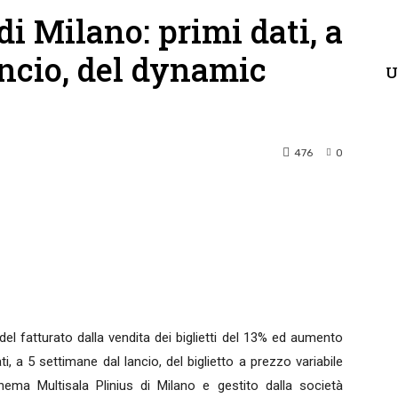
di Milano: primi dati, a
ancio, del dynamic
U
476
0
terest
WhatsApp
el fatturato dalla vendita dei biglietti del 13% ed aumento
ti, a 5 settimane dal lancio, del biglietto a prezzo variabile
inema Multisala Plinius di Milano e gestito dalla società