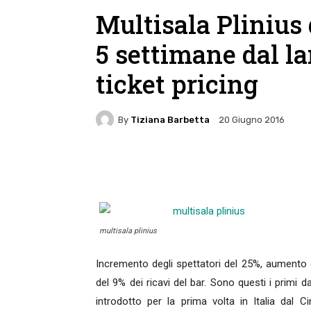
Multisala Plinius 
5 settimane dal l
ticket pricing
By
Tiziana Barbetta
20 Giugno 2016
Facebook
Twitter
Pin
multisala plinius
Incremento degli spettatori del 25%, aumento d
del 9% dei ricavi del bar. Sono questi i primi da
introdotto per la prima volta in Italia dal C