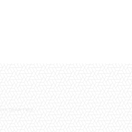
tore: Davide Falco