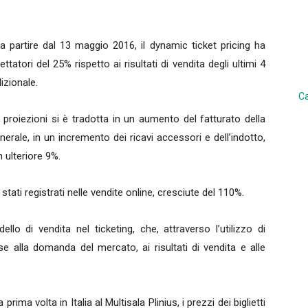
a partire dal 13 maggio 2016, il dynamic ticket pricing ha
tatori del 25% rispetto ai risultati di vendita degli ultimi 4
izionale.
Ca
proiezioni si è tradotta in un aumento del fatturato della
nerale, in un incremento dei ricavi accessori e dell’indotto,
n ulteriore 9%.
o stati registrati nelle vendite online, cresciute del 110%.
llo di vendita nel ticketing, che, attraverso l’utilizzo di
se alla domanda del mercato, ai risultati di vendita e alle
ima volta in Italia al Multisala Plinius, i prezzi dei biglietti