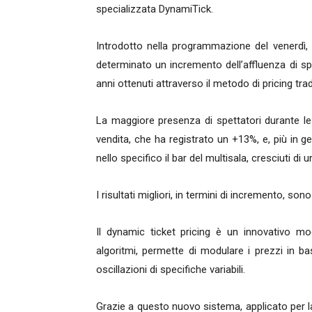
specializzata DynamiTick.
Introdotto nella programmazione del venerdì, 
determinato un incremento dell’affluenza di spet
anni ottenuti attraverso il metodo di pricing trad
La maggiore presenza di spettatori durante le 
vendita, che ha registrato un +13%, e, più in ge
nello specifico il bar del multisala, cresciuti di u
I risultati migliori, in termini di incremento, son
Il dynamic ticket pricing è un innovativo mode
algoritmi, permette di modulare i prezzi in ba
oscillazioni di specifiche variabili.
Grazie a questo nuovo sistema, applicato per la pr