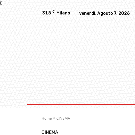
C
31.8
Milano
venerdì, Agosto 7, 2026
AMBIENTE
ATTUALITA’
CULTURA
ALTRO
Home
CINEMA
CINEMA