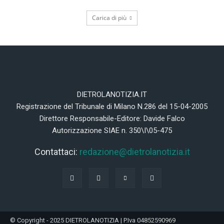
Carica di più
DIETROLANOTIZIA.IT
Registrazione del Tribunale di Milano N.286 del 15-04-2005
Direttore Responsabile-Editore: Davide Falco
Autorizzazione SIAE n. 350\I\05-475
Contattaci:
redazione@dietrolanotizia.it
© Copyright - 2025 DIETROLANOTIZIA | P.Iva 04852590969