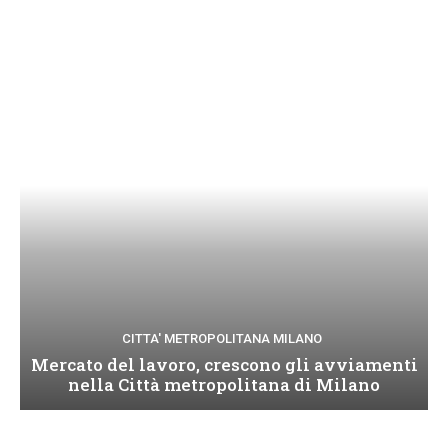
CITTA' METROPOLITANA MILANO
Mercato del lavoro, crescono gli avviamenti
nella Città metropolitana di Milano