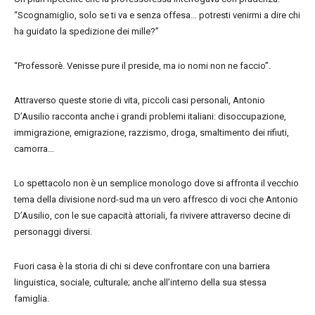
“Scognamiglio, solo se ti va e senza offesa… potresti venirmi a dire chi
ha guidato la spedizione dei mille?”
“Professorè. Venisse pure il preside, ma io nomi non ne faccio”.
Attraverso queste storie di vita, piccoli casi personali, Antonio
D’Ausilio racconta anche i grandi problemi italiani: disoccupazione,
immigrazione, emigrazione, razzismo, droga, smaltimento dei rifiuti,
camorra…
Lo spettacolo non è un semplice monologo dove si affronta il vecchio
tema della divisione nord-sud ma un vero affresco di voci che Antonio
D’Ausilio, con le sue capacità attoriali, fa rivivere attraverso decine di
personaggi diversi.
Fuori casa è la storia di chi si deve confrontare con una barriera
linguistica, sociale, culturale; anche all’interno della sua stessa
famiglia.