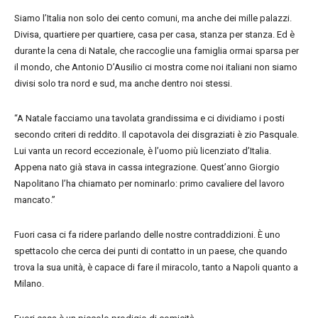
Siamo l’Italia non solo dei cento comuni, ma anche dei mille palazzi.
Divisa, quartiere per quartiere, casa per casa, stanza per stanza. Ed è
durante la cena di Natale, che raccoglie una famiglia ormai sparsa per
il mondo, che Antonio D’Ausilio ci mostra come noi italiani non siamo
divisi solo tra nord e sud, ma anche dentro noi stessi.
“A Natale facciamo una tavolata grandissima e ci dividiamo i posti
secondo criteri di reddito. Il capotavola dei disgraziati è zio Pasquale.
Lui vanta un record eccezionale, è l’uomo più licenziato d’Italia.
Appena nato già stava in cassa integrazione. Quest’anno Giorgio
Napolitano l’ha chiamato per nominarlo: primo cavaliere del lavoro
mancato.”
Fuori casa ci fa ridere parlando delle nostre contraddizioni. È uno
spettacolo che cerca dei punti di contatto in un paese, che quando
trova la sua unità, è capace di fare il miracolo, tanto a Napoli quanto a
Milano.