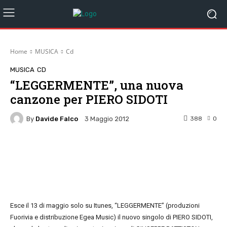
Home
MUSICA
Cd
MUSICA
CD
“LEGGERMENTE”, una nuova
canzone per PIERO SIDOTI
By
Davide Falco
388
0
3 Maggio 2012
Facebook
Twitter
Pinterest
W
Esce il 13 di maggio solo su Itunes, “LEGGERMENTE” (produzioni
Fuorivia e distribuzione Egea Music) il nuovo singolo di PIERO SIDOTI,