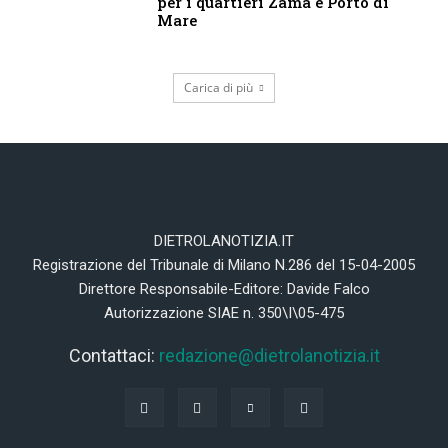
per i quartieri Zama e Porto di
Mare
Carica di più
DIETROLANOTIZIA.IT
Registrazione del Tribunale di Milano N.286 del 15-04-2005
Direttore Responsabile-Editore: Davide Falco
Autorizzazione SIAE n. 350\I\05-475
Contattaci:
redazione@dietrolanotizia.it