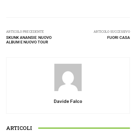
Facebook
Twitter
Pinterest
W
ARTICOLO PRECEDENTE
ARTICOLO SUCCESSIVO
SKUNK ANANSIE: NUOVO
FUORI CASA
ALBUM E NUOVO TOUR
Davide Falco
ARTICOLI