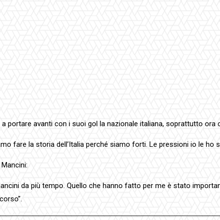
ti e a portare avanti con i suoi gol la nazionale italiana, soprattutto
 fare la storia dell’Italia perché siamo forti. Le pressioni io le ho
 Mancini:
ncini da più tempo. Quello che hanno fatto per me è stato importante 
scorso”.