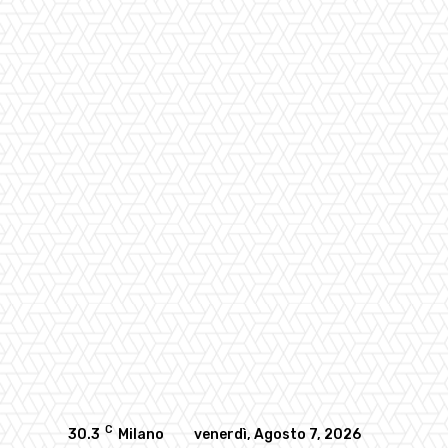
C
30.3
Milano
venerdì, Agosto 7, 2026