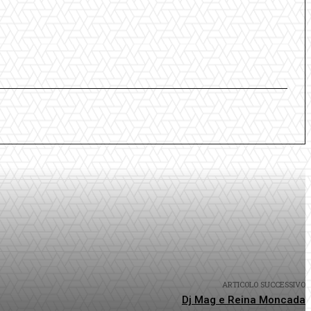
ARTICOLO SUCCESSIVO
Dj Mag e Reina Moncada