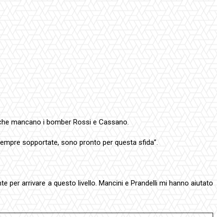
 ora che mancano i bomber Rossi e Cassano.
 sempre sopportate, sono pronto per questa sfida”.
per arrivare a questo livello. Mancini e Prandelli mi hanno aiutato