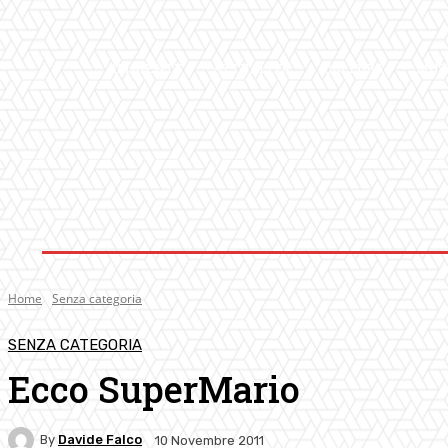
AMBIENTE
ATTUALITA’
CULTURA
MUS
Home
Senza categoria
SENZA CATEGORIA
Ecco SuperMario
By
Davide Falco
10 Novembre 2011