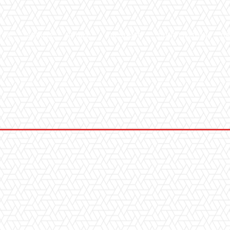
ICA
SALUTE
SPORT
CHI SIAMO
CONVENZIONI
GA