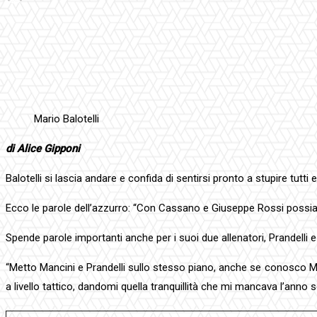
Facebook
Twitter
Pinterest
WhatsApp
Mario Balotelli
di Alice Gipponi
Balotelli si lascia andare e confida di sentirsi pronto a stupire tut
Ecco le parole dell’azzurro: “Con Cassano e Giuseppe Rossi possiamo
Spende parole importanti anche per i suoi due allenatori, Prandelli e
“Metto Mancini e Prandelli sullo stesso piano, anche se conosco Ma
a livello tattico, dandomi quella tranquillità che mi mancava l’anno 