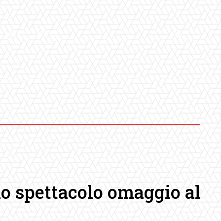
LLERY
ALTRO
uno spettacolo omaggio al