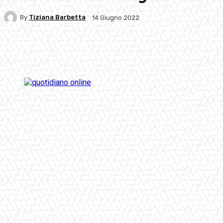
By
Tiziana Barbetta
14 Giugno 2022
Facebook
Twitter
Pinterest
WhatsApp