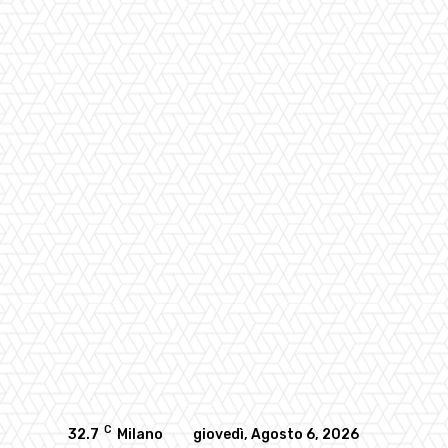
C
32.7
Milano
giovedì, Agosto 6, 2026