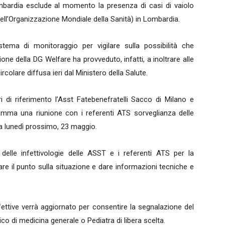
bardia esclude al momento la presenza di casi di vaiolo
ell’Organizzazione Mondiale della Sanità) in Lombardia.
tema di monitoraggio per vigilare sulla possibilità che
ne della DG Welfare ha provveduto, infatti, a inoltrare alle
rcolare diffusa ieri dal Ministero della Salute.
i di riferimento l’Asst Fatebenefratelli Sacco di Milano e
amma una riunione con i referenti ATS sorveglianza delle
tra lunedì prossimo, 23 maggio.
 delle infettivologie delle ASST e i referenti ATS per la
 fare il punto sulla situazione e dare informazioni tecniche e
infettive verrà aggiornato per consentire la segnalazione del
o di medicina generale o Pediatra di libera scelta.