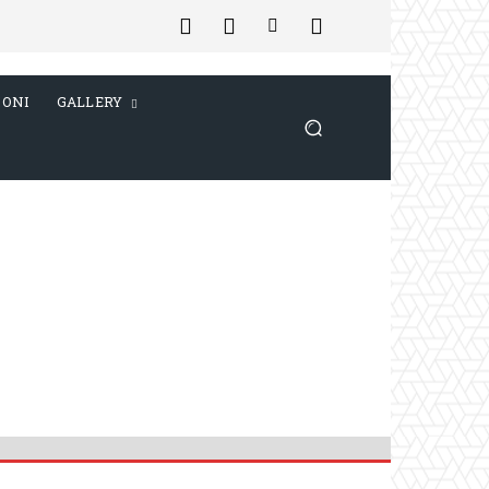
IONI
GALLERY