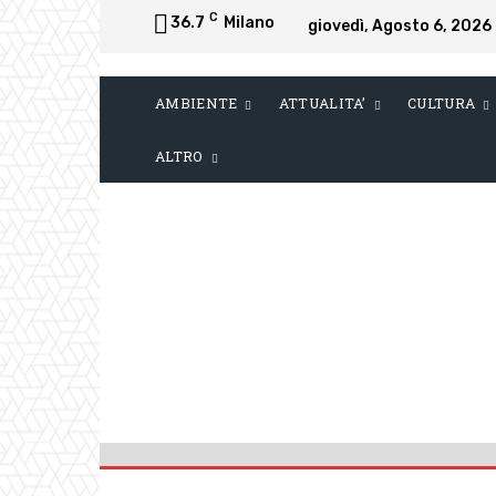
C
36.7
Milano
giovedì, Agosto 6, 2026
AMBIENTE
ATTUALITA’
CULTURA
ALTRO