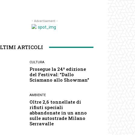
- Advertisement -
LTIMI ARTICOLI
CULTURA
Prosegue la 24ª edizione
del Festival: “Dallo
Sciamano allo Showman”
AMBIENTE
Oltre 2,6 tonnellate di
rifiuti speciali
abbandonate in un anno
sulle autostrade Milano
Serravalle