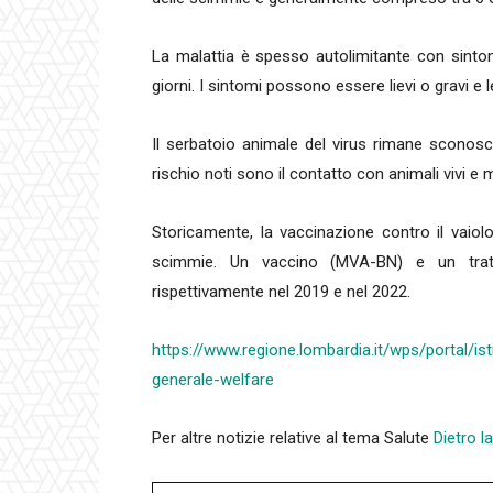
La malattia è spesso autolimitante con sinto
giorni. I sintomi possono essere lievi o gravi 
Il serbatoio animale del virus rimane sconosciu
rischio noti sono il contatto con animali vivi e 
Storicamente, la vaccinazione contro il vaiolo
scimmie. Un vaccino (MVA-BN) e un tratta
rispettivamente nel 2019 e nel 2022.
https://www.regione.lombardia.it/wps/portal/ist
generale-welfare
Per altre notizie relative al tema Salute
Dietro l