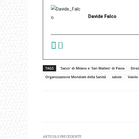
Davide Falco
TAGS
'Sacco' di Milano e 'San Matteo' di Pavia
Dire
Organizzazione Mondiale della Sanità
salute
Vaiolo
Facebook
Condividi
ARTICOLO PRECEDENTE