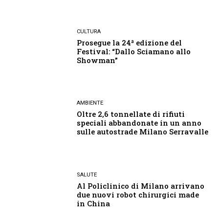
CULTURA
Prosegue la 24ª edizione del
Festival: “Dallo Sciamano allo
Showman”
AMBIENTE
Oltre 2,6 tonnellate di rifiuti
speciali abbandonate in un anno
sulle autostrade Milano Serravalle
SALUTE
Al Policlinico di Milano arrivano
due nuovi robot chirurgici made
in China