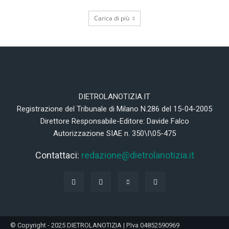
Carica di più
DIETROLANOTIZIA.IT
Registrazione del Tribunale di Milano N.286 del 15-04-2005
Direttore Responsabile-Editore: Davide Falco
Autorizzazione SIAE n. 350\I\05-475
Contattaci:
redazione@dietrolanotizia.it
© Copyright - 2025 DIETROLANOTIZIA | P.Iva 04852590969