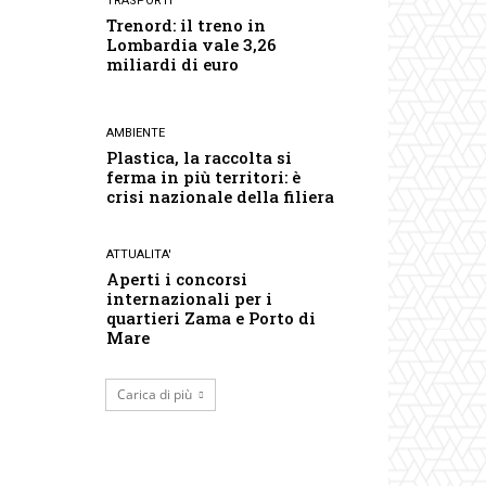
TRASPORTI
Trenord: il treno in
Lombardia vale 3,26
miliardi di euro
AMBIENTE
Plastica, la raccolta si
ferma in più territori: è
crisi nazionale della filiera
ATTUALITA'
Aperti i concorsi
internazionali per i
quartieri Zama e Porto di
Mare
Carica di più