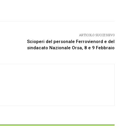
Twitter
Pinterest
WhatsApp
ARTICOLO SUCCESSIVO
Scioperi del personale Ferrovienord e del
sindacato Nazionale Orsa, 8 e 9 Febbraio