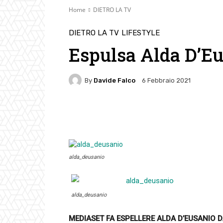
Home
DIETRO LA TV
DIETRO LA TV
LIFESTYLE
Espulsa Alda D’Eu
By
Davide Falco
6 Febbraio 2021
Facebook
Twitter
Pin
alda_deusanio
alda_deusanio
MEDIASET FA ESPELLERE ALDA D’EUSANIO
D