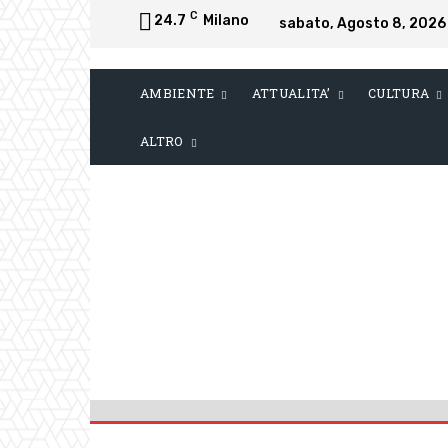
C
24.7
Milano
sabato, Agosto 8, 2026
AMBIENTE
ATTUALITA’
CULTURA
ALTRO