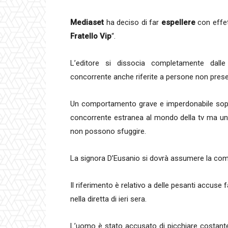
Mediaset
ha deciso di far
espellere
con effe
Fratello Vip
“.
L’editore si dissocia completamente dalle
concorrente anche riferite a persone non prese
Un comportamento grave e imperdonabile sopra
concorrente estranea al mondo della tv ma una
non possono sfuggire.
La signora D’Eusanio si dovrà assumere la comp
Il riferimento è relativo a delle pesanti accuse 
nella diretta di ieri sera.
L’uomo è stato accusato di picchiare costante