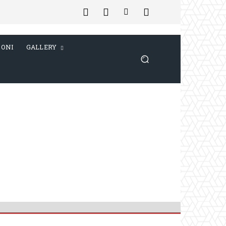
IONI
GALLERY