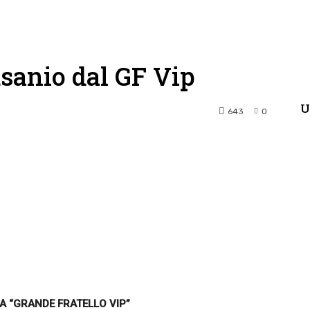
sanio dal GF Vip
U
643
0
terest
WhatsApp
A “GRANDE FRATELLO VIP”