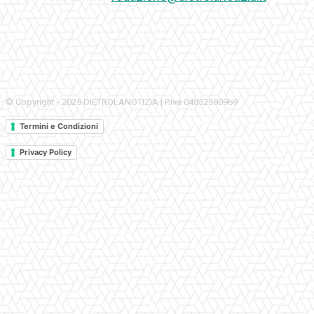
© Copyright - 2025 DIETROLANOTIZIA | P.Iva 04852590969
Termini e Condizioni
Privacy Policy