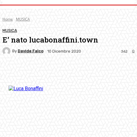
Home
MUSICA
MUSICA
E’ nato lucabonaffini.town
By
Davide Falco
0
10 Dicembre 2020
362
Facebook
Twitter
Pinterest
WhatsApp