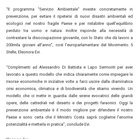
“Il programma “Servizio Ambientale” investe concretamente in
prevenzione, per evitare il ripetersi di nuovi disastri ambientali ed
ecologici nel nostro fragile Paese e per ristabilire quell’equilibrio
perduto tra uomo e natura. Inoltre risponde alla necessità di
contrastare la disoccupazione giovanile, con lo Stato che dà lavoro a
200mila giovani all’anno”, così l’europarlamentare del Movimento 5
Stelle, Eleonora Evi.
“Complimenti ad Alessandro Di Battista e Lapo Sermonti per aver
lavorato a questo modello che indica chiaramente come impiegare le
risorse economiche in iniziative volte a farci uscire dalla drammatica
crisi economica, climatica e di biodiversità che stiamo vivendo. Un
modello che ci mette in guardia dalle sirene evocatrici delle grandi
opere, delle cattedrali nel deserto e dei progetti faraonici. Oggi la
prevenzione ambientale è il modo migliore per difendere il nostro
Paese e sono certa che il Ministro Costa saprà coglierne l’enorme
potenzialità e metterla in pratica”, conclude Evi.