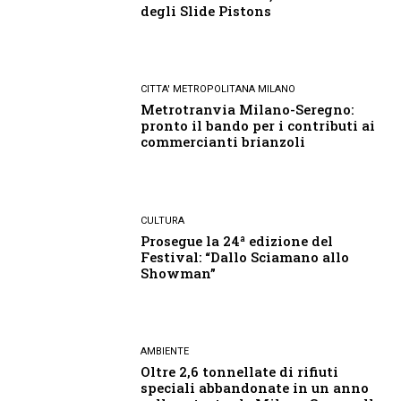
degli Slide Pistons
CITTA' METROPOLITANA MILANO
Metrotranvia Milano-Seregno:
pronto il bando per i contributi ai
commercianti brianzoli
CULTURA
Prosegue la 24ª edizione del
Festival: “Dallo Sciamano allo
Showman”
AMBIENTE
Oltre 2,6 tonnellate di rifiuti
speciali abbandonate in un anno