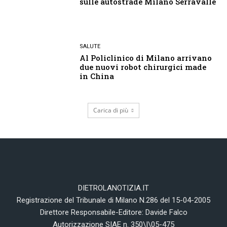
sulle autostrade Milano Serravalle
SALUTE
Al Policlinico di Milano arrivano
due nuovi robot chirurgici made
in China
Carica di più
DIETROLANOTIZIA.IT
Registrazione del Tribunale di Milano N.286 del 15-04-2005
Direttore Responsabile-Editore: Davide Falco
Autorizzazione SIAE n. 350\I\05-475