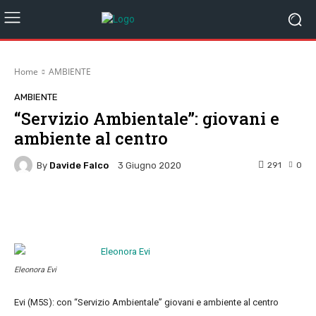
Home
AMBIENTE
AMBIENTE
“Servizio Ambientale”: giovani e
ambiente al centro
By
Davide Falco
291
0
3 Giugno 2020
Facebook
Twitter
Pinterest
W
Eleonora Evi
Evi (M5S): con “Servizio Ambientale” giovani e ambiente al centro