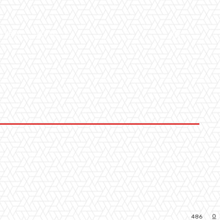
LLERY
ALTRO
0
486