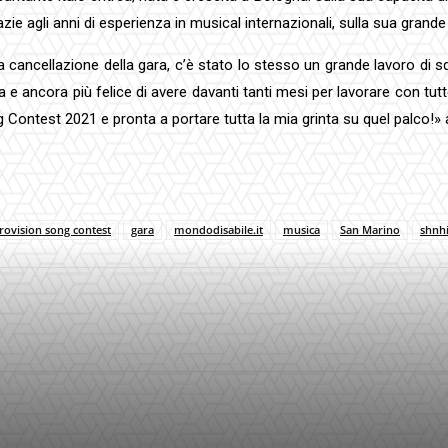
e agli anni di esperienza in musical internazionali, sulla sua grande 
 cancellazione della gara, c’è stato lo stesso un grande lavoro di s
sa e ancora più felice di avere davanti tanti mesi per lavorare con tu
 Contest 2021 e pronta a portare tutta la mia grinta su quel palco!»
rovision song contest
gara
mondodisabile.it
musica
San Marino
shnhi
interest
WhatsApp