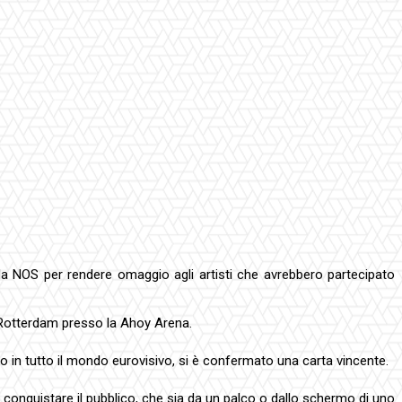
a NOS per rendere omaggio agli artisti che avrebbero partecipato
a Rotterdam presso la Ahoy Arena.
 in tutto il mondo eurovisivo, si è confermato una carta vincente.
i conquistare il pubblico, che sia da un palco o dallo schermo di uno