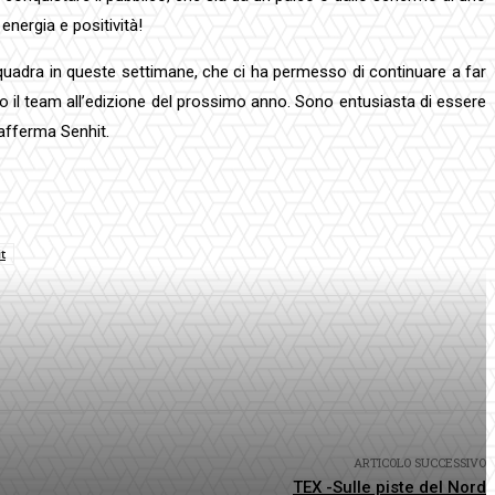
energia e positività!
quadra in queste settimane, che ci ha permesso di continuare a far
tto il team all’edizione del prossimo anno. Sono entusiasta di essere
 afferma Senhit.
t
ARTICOLO SUCCESSIVO
TEX -Sulle piste del Nord