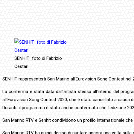
Facebook
Twitter
Pinterest
WhatsApp
SENHIT_foto di Fabrizio
Cestari
SENHIT rappresenterà San Marino all’Eurovision Song Contest nel 
La conferma è stata data dall’artista stessa all’interno del pr
all’Eurovision Song Contest 2020, che è stato cancellato a causa d
Durante il programma è stato anche confermato che l’edizione 2021
San Marino RTV e Senhit condividono un profilo internazionale che 
San Marino RTV ha quindi deciso di puntare ancora una volta sulla ca