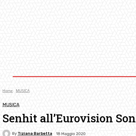
AMBIENTE
ATTUALITA’
CULTURA
MUS
Home
MUSICA
MUSICA
Senhit all’Eurovision Son
By
Tiziana Barbetta
18 Maggio 2020