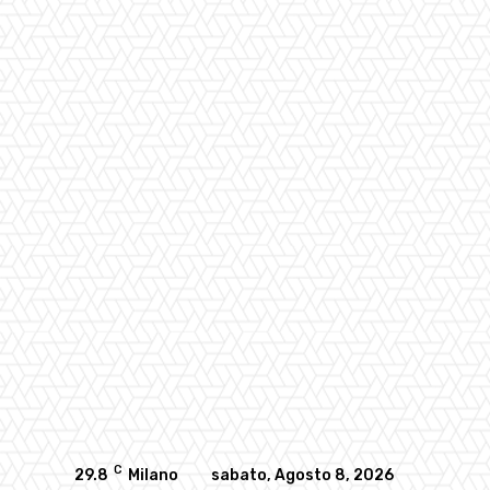
C
29.8
Milano
sabato, Agosto 8, 2026